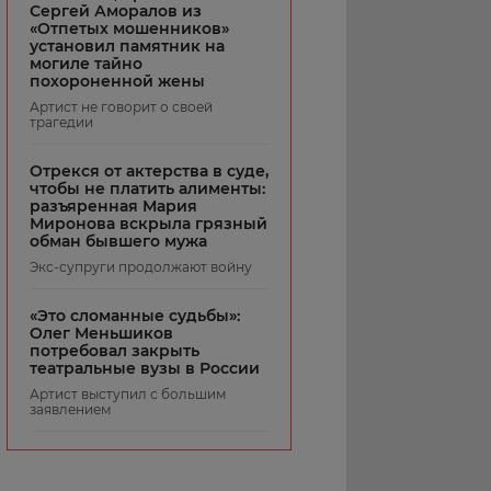
Сергей Аморалов из
«Отпетых мошенников»
установил памятник на
могиле тайно
похороненной жены
Артист не говорит о своей
трагедии
Отрекся от актерства в суде,
чтобы не платить алименты:
разъяренная Мария
Миронова вскрыла грязный
обман бывшего мужа
Экс-супруги продолжают войну
«Это сломанные судьбы»:
Олег Меньшиков
потребовал закрыть
театральные вузы в России
Артист выступил с большим
заявлением