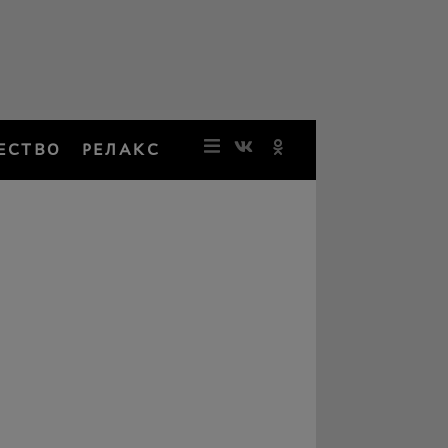
ЕСТВО
РЕЛАКС
НОВОСТИ
ЗВЕЗДЫ
РЕЗОНАН
НОСТАЛЬ
ОБЩЕСТВ
РЕЛАКС
ПЕРСОНЫ