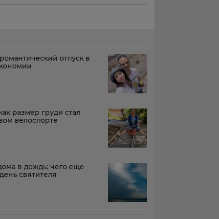
 романтический отпуск в
экономии
как размер груди стал
вом велоспорте
дома в дождь: чего еще
 день святителя