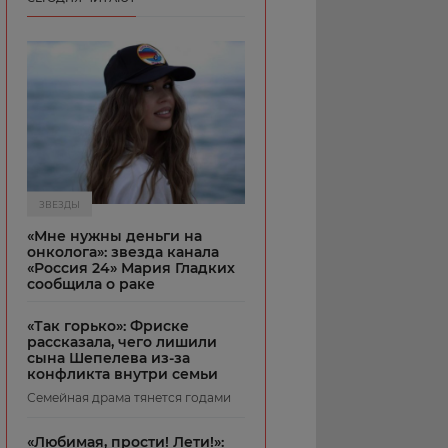
ЗВЕЗДЫ
«Мне нужны деньги на
онколога»: звезда канала
«Россия 24» Мария Гладких
сообщила о раке
«Так горько»: Фриске
рассказала, чего лишили
сына Шепелева из-за
конфликта внутри семьи
Семейная драма тянется годами
«Любимая, прости! Лети!»: