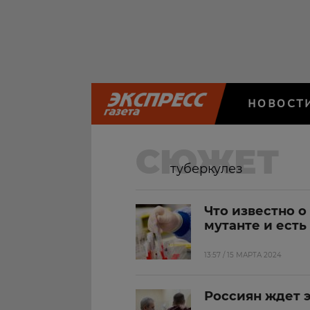
НОВОСТ
СЮЖЕТ
туберкулез
Что известно о
мутанте и есть
13:57 / 15 МАРТА 2024
Россиян ждет 