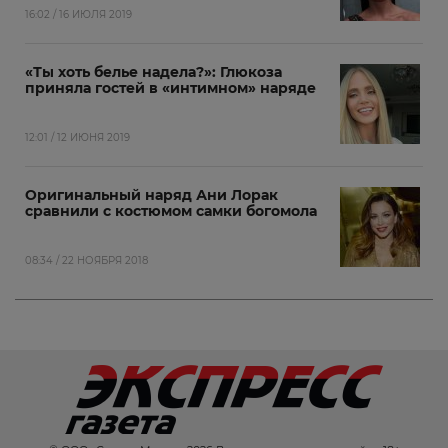
16:02 / 16 ИЮЛЯ 2019
«Ты хоть белье надела?»: Глюкоза
приняла гостей в «интимном» наряде
12:01 / 12 ИЮНЯ 2019
Оригинальный наряд Ани Лорак
сравнили с костюмом самки богомола
08:34 / 22 НОЯБРЯ 2018