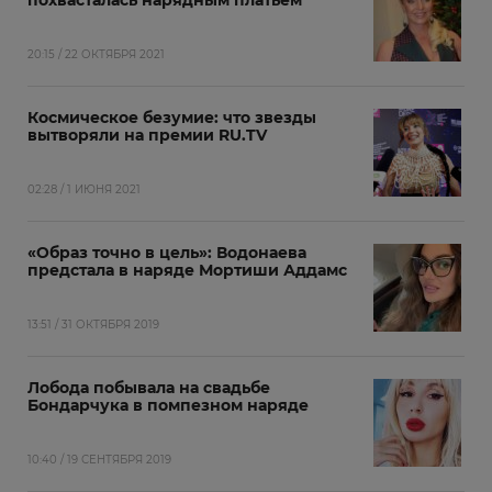
похвасталась нарядным платьем
20:15 / 22 ОКТЯБРЯ 2021
Космическое безумие: что звезды
вытворяли на премии RU.TV
02:28 / 1 ИЮНЯ 2021
«Образ точно в цель»: Водонаева
предстала в наряде Мортиши Аддамс
13:51 / 31 ОКТЯБРЯ 2019
Лобода побывала на свадьбе
Бондарчука в помпезном наряде
10:40 / 19 СЕНТЯБРЯ 2019