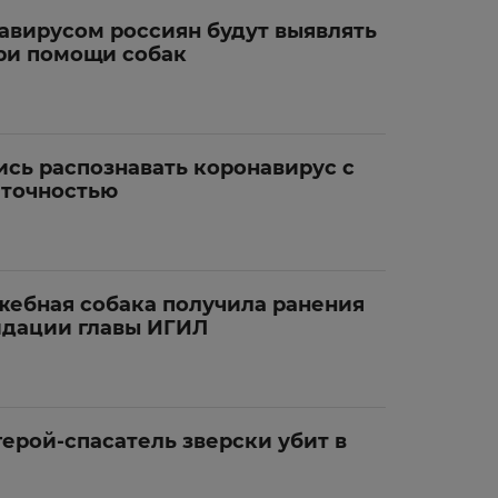
авирусом россиян будут выявлять
при помощи собак
ись распознавать коронавирус с
 точностью
ужебная собака получила ранения
идации главы ИГИЛ
ерой-спасатель зверски убит в