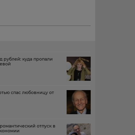
д рублей: куда пропали
чевой
тью спас любовницу от
 романтический отпуск в
экономии