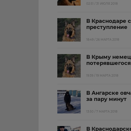
02:51 / 31 ИЮЛЯ 2018
В Краснодаре с
преступление
18:49 / 26 МАРТА 2018
В Крыму немец
потерявшегося
19:39 / 19 МАРТА 2018
В Ангарске ов
за пару минут
13:50 / 7 МАРТА 2018
В Краснодарско