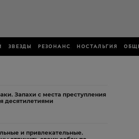
И
ЗВЕЗДЫ
РЕЗОНАНС
НОСТАЛЬГИЯ
ОБЩ
баки. Запахи с места преступления
ся десятилетиями
льные и привлекательные.