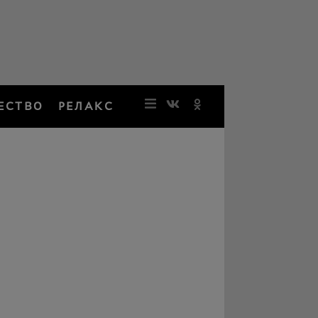
ЕСТВО
РЕЛАКС
НОВОСТИ
ЗВЕЗДЫ
РЕЗОНАН
НОСТАЛЬ
ОБЩЕСТВ
РЕЛАКС
ПЕРСОНЫ