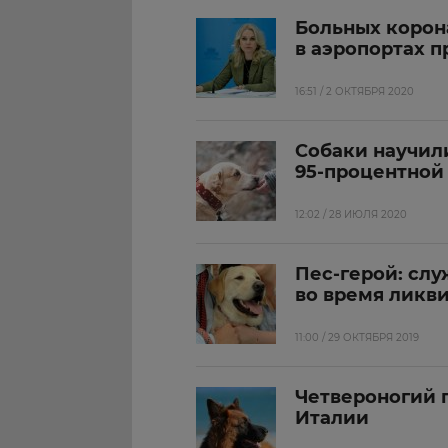
Больных корон
в аэропортах 
16:51 / 2 ОКТЯБРЯ 2020
Собаки научил
95-процентной
12:02 / 28 ИЮЛЯ 2020
Пес-герой: сл
во время ликв
11:00 / 29 ОКТЯБРЯ 2019
Четвероногий г
Италии