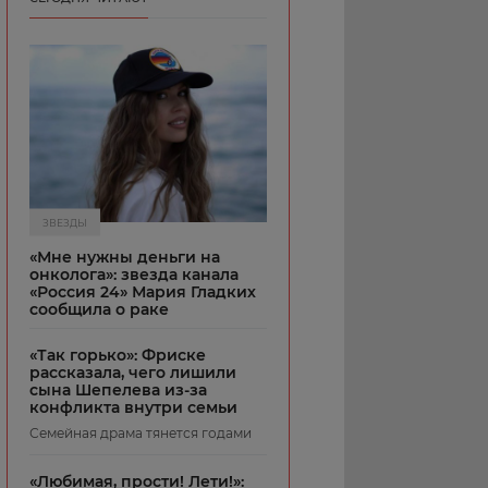
ЗВЕЗДЫ
«Мне нужны деньги на
онколога»: звезда канала
«Россия 24» Мария Гладких
сообщила о раке
«Так горько»: Фриске
рассказала, чего лишили
сына Шепелева из-за
конфликта внутри семьи
Семейная драма тянется годами
«Любимая, прости! Лети!»: