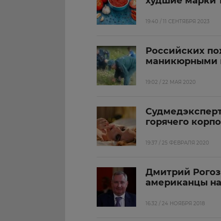
худшие марки 
19:40 / 11 СЕНТЯБРЯ 2023
Российских по
маникюрными
19:02 / 22 МАЯ 2020
Судмедэксперт
горячего корпо
19:37 / 25 ФЕВРАЛЯ 2020
Дмитрий Рогоз
американцы на
16:32 / 24 НОЯБРЯ 2018