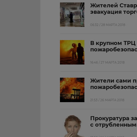
Жителей Ставр
эвакуация торг
06:32 / 28 МАРТА 2018
В крупном ТРЦ
пожаробезопа
16:46 / 27 МАРТА 2018
Жители сами п
пожаробезопас
21:53 / 26 МАРТА 2018
Прокуратура з
с отрубленным