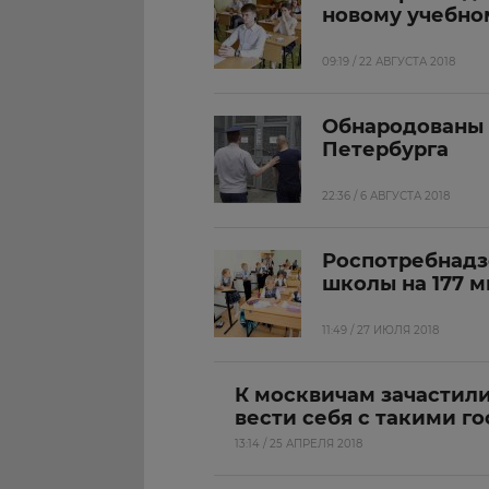
новому учебно
09:19 / 22 АВГУСТА 2018
Обнародованы 
Петербурга
22:36 / 6 АВГУСТА 2018
Роспотребнадз
школы на 177 
11:49 / 27 ИЮЛЯ 2018
К москвичам зачастил
вести себя с такими г
13:14 / 25 АПРЕЛЯ 2018