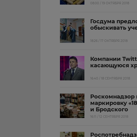
08:00 / 19 ОКТЯБРЯ 2018
Госдума предл
обыскивать уч
18:26 / 17 ОКТЯБРЯ 2018
Компании Twitt
касающуюся хр
16:40 / 18 СЕНТЯБРЯ 2018
Роскомнадзор 
маркировку «18
и Бродского
16:11 / 12 СЕНТЯБРЯ 2018
Роспотребнадз