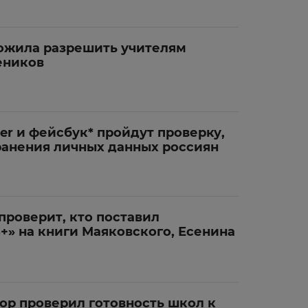
ожила разрешить учителям
еников
er и фейсбук* пройдут проверку,
анения личных данных россиян
проверит, кто поставил
+» на книги Маяковского, Есенина
ор проверил готовность школ к