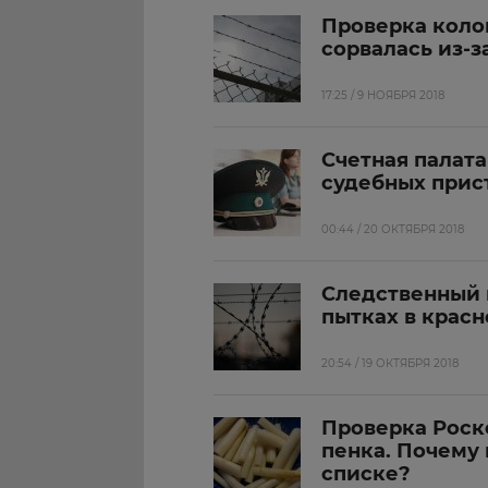
Проверка коло
сорвалась из-з
17:25 / 9 НОЯБРЯ 2018
Счетная палат
судебных прис
00:44 / 20 ОКТЯБРЯ 2018
Следственный 
пытках в крас
20:54 / 19 ОКТЯБРЯ 2018
Проверка Роск
пенка. Почему 
списке?