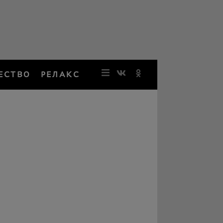
ЕСТВО
РЕЛАКС
НОВОСТИ
ЗВЕЗДЫ
РЕЗОНАН
НОСТАЛЬ
ОБЩЕСТВ
РЕЛАКС
ПЕРСОНЫ