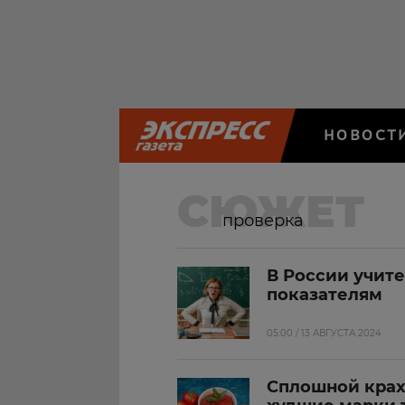
НОВОСТ
СЮЖЕТ
проверка
В России учите
показателям
05:00 / 13 АВГУСТА 2024
Сплошной крахм