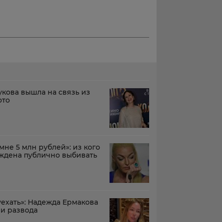
кова вышла на связь из
ото
не 5 млн рублей»: из кого
ждена публично выбивать
ехать»: Надежда Ермакова
ли развода