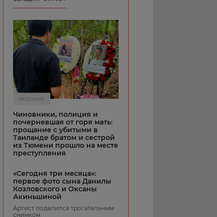
РЕЗОНАНС
Чиновники, полиция и
почерневшая от горя мать:
прощание с убитыми в
Таиланде братом и сестрой
из Тюмени прошло на месте
преступления
«Сегодня три месяца»:
первое фото сына Данилы
Козловского и Оксаны
Акиньшиной
Артист поделился трогательным
снимком