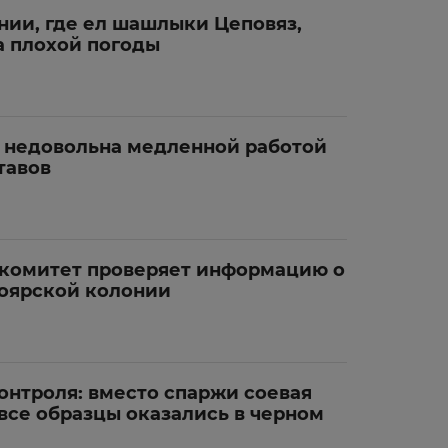
нии, где ел шашлыки Цеповяз,
а плохой погоды
а недовольна медленной работой
тавов
комитет проверяет информацию о
ноярской колонии
онтроля: вместо спаржи соевая
все образцы оказались в черном