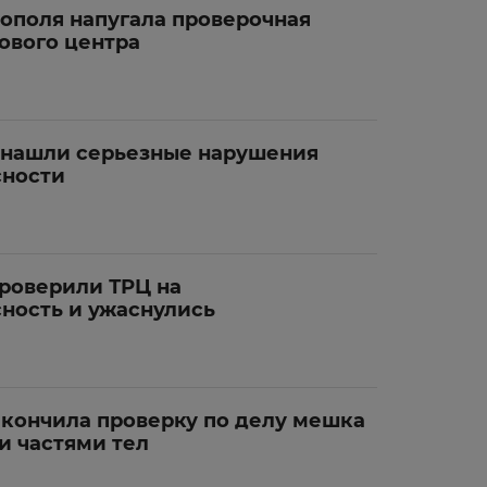
ополя напугала проверочная
ового центра
 нашли серьезные нарушения
сности
роверили ТРЦ на
ность и ужаснулись
акончила проверку по делу мешка
и частями тел