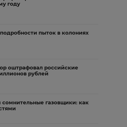
му году
подробности пыток в колониях
ор оштрафовал российские
миллионов рублей
и сомнительные газовщики: как
остями