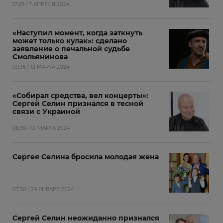
17:29 / 7 АПРЕЛЯ 2024
«Наступил момент, когда заткнуть
может только кулак»: сделано
заявление о печальной судьбе
Смольянинова
09:36 / 12 МАРТА 2024
«Собирал средства, вел концерты»:
Сергей Селин признался в тесной
связи с Украиной
06:30 / 12 МАРТА 2024
Сергея Селина бросила молодая жена
07:30 / 29 ЯНВАРЯ 2024
Сергей Селин неожиданно признался