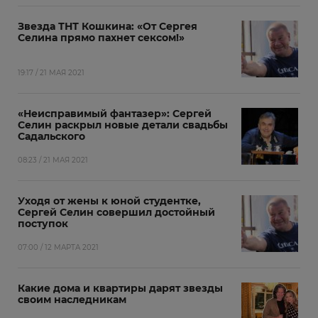
Звезда ТНТ Кошкина: «От Сергея
Селина прямо пахнет сексом!»
19:17 / 21 МАЯ 2021
«Неисправимый фантазер»: Сергей
Селин раскрыл новые детали свадьбы
Садальского
08:23 / 21 МАЯ 2021
Уходя от жены к юной студентке,
Сергей Селин совершил достойный
поступок
07:00 / 12 МАРТА 2021
Какие дома и квартиры дарят звезды
своим наследникам