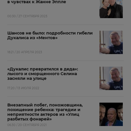
в чувствах к Жанне Эппле
00:30 / 27 СЕНТЯБРЯ 2023
Шансов не было: подробности гибели
Дукалиса из «Ментов»
18:21 / 20 АПРЕЛЯ 2023
«Дукалис превратился в деда»:
лысого и сморщенного Селина
засняли на улице
17:20 / 13 ИЮЛЯ 2022
Внезапный побег, поножовщина,
похищение ребенка: трагедии и
неприятности актеров из «Улиц
разбитых фонарей»
06:30 / 20 СЕНТЯБРЯ 2021