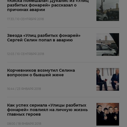
«Киска помешала»: Дукалис из «Улиц
разбитых фонарей» рассказал о
причинах аварии
17:33 / 10 СЕНТЯБРЯ 2018
Звезда «Улиц разбитых фонарей»
Сергей Селин попал в аварию
12:03 / 10 СЕНТЯБРЯ 2018
Корчевников возмутил Селина
вопросом о бывшей жене
16:44 / 23 ЯНВАРЯ 2018
Как успех сериала «Улицы разбитых
фонарей» повлиял на личную жизнь
главных героев
08:00 / 18 ЯНВАРЯ 2018