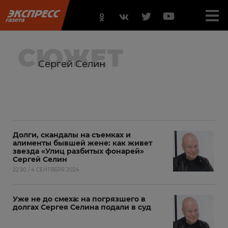
СЮЖЕТ
Сергей Селин
Долги, скандалы на съемках и
алименты бывшей жене: как живет
звезда «Улиц разбитых фонарей»
Сергей Селин
22:30 / 4 СЕНТЯБРЯ 2024
Уже не до смеха: на погрязшего в
долгах Сергея Селина подали в суд