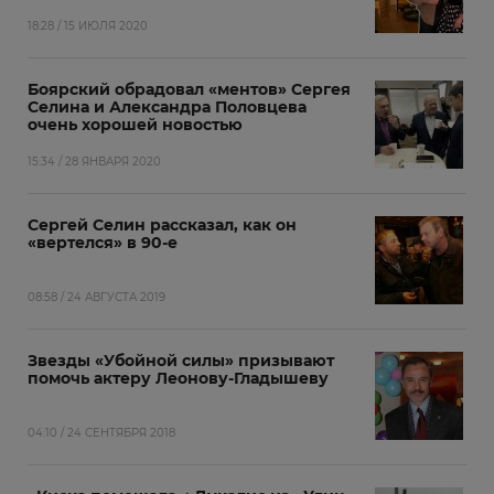
18:28 / 15 ИЮЛЯ 2020
Боярский обрадовал «ментов» Сергея
Селина и Александра Половцева
очень хорошей новостью
15:34 / 28 ЯНВАРЯ 2020
Сергей Селин рассказал, как он
«вертелся» в 90-е
08:58 / 24 АВГУСТА 2019
Звезды «Убойной силы» призывают
помочь актеру Леонову-Гладышеву
04:10 / 24 СЕНТЯБРЯ 2018