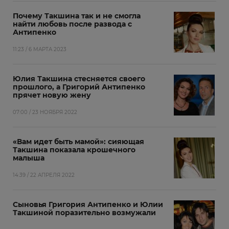
Почему Такшина так и не смогла
найти любовь после развода с
Антипенко
11:23 / 6 МАРТА 2023
Юлия Такшина стесняется своего
прошлого, а Григорий Антипенко
прячет новую жену
07:00 / 23 НОЯБРЯ 2022
«Вам идет быть мамой»: сияющая
Такшина показала крошечного
малыша
14:39 / 22 АПРЕЛЯ 2022
Сыновья Григория Антипенко и Юлии
Такшиной поразительно возмужали