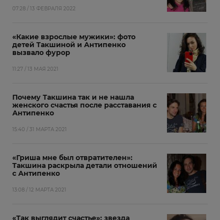
07:28 / 13 ФЕВРАЛЯ 2022
«Какие взрослые мужики»: фото
детей Такшиной и Антипенко
вызвало фурор
11:27 / 13 МАЯ 2021
Почему Такшина так и не нашла
женского счастья после расставания с
Антипенко
15:40 / 31 МАРТА 2021
«Гриша мне был отвратителен»:
Такшина раскрыла детали отношений
с Антипенко
13:08 / 12 МАРТА 2021
«Так выглядит счастье»: звезда