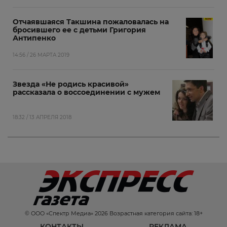
Отчаявшаяся Такшина пожаловалась на
бросившего ее с детьми Григория
Антипенко
14:56 / 26 МАРТА 2019
Звезда «Не родись красивой»
рассказала о воссоединении с мужем
18:32 / 13 АПРЕЛЯ 2018
© ООО «Спектр Медиа» 2026 Возрастная категория сайта: 18+
КОНТАКТЫ
РЕКЛАМА