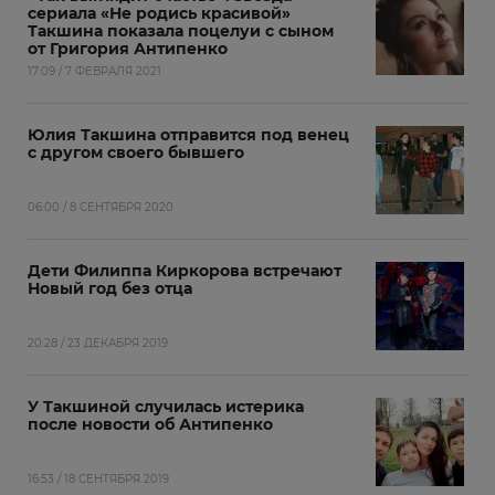
сериала «Не родись красивой»
Такшина показала поцелуи с сыном
от Григория Антипенко
17:09 / 7 ФЕВРАЛЯ 2021
Юлия Такшина отправится под венец
с другом своего бывшего
06:00 / 8 СЕНТЯБРЯ 2020
Дети Филиппа Киркорова встречают
Новый год без отца
20:28 / 23 ДЕКАБРЯ 2019
У Такшиной случилась истерика
после новости об Антипенко
16:53 / 18 СЕНТЯБРЯ 2019