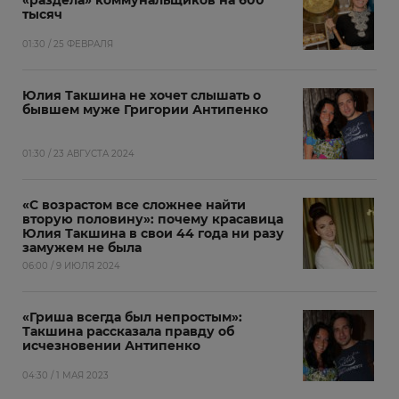
«раздела» коммунальщиков на 600
тысяч
01:30 / 25 ФЕВРАЛЯ
Юлия Такшина не хочет слышать о
бывшем муже Григории Антипенко
01:30 / 23 АВГУСТА 2024
«С возрастом все сложнее найти
вторую половину»: почему красавица
Юлия Такшина в свои 44 года ни разу
замужем не была
06:00 / 9 ИЮЛЯ 2024
«Гриша всегда был непростым»:
Такшина рассказала правду об
исчезновении Антипенко
04:30 / 1 МАЯ 2023