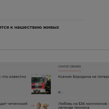
ятся к нашествию живых
САМОЕ СВЕЖЕЕ
: что известно
Ксения Бородина не потер
0
ядит чеченский
Любовь на $36 миллионов: 
легенде тенниса