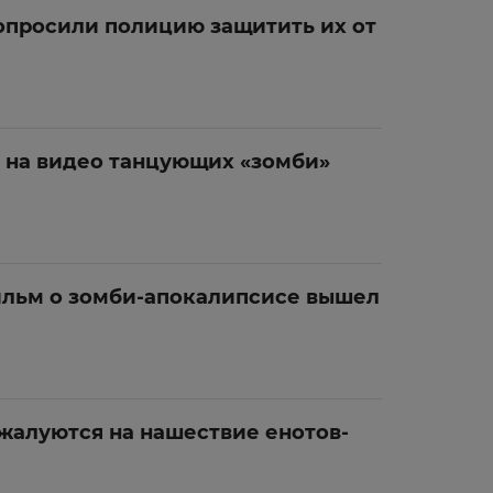
просили полицию защитить их от
и на видео танцующих «зомби»
льм о зомби-апокалипсисе вышел
жалуются на нашествие енотов-