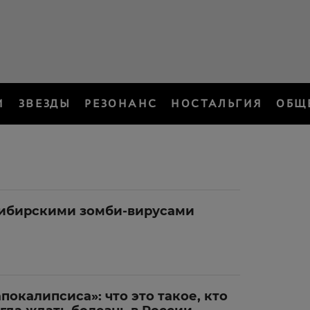
И
ЗВЕЗДЫ
РЕЗОНАНС
НОСТАЛЬГИЯ
ОБЩ
сибирскими зомби-вирусами
покалипсиса»: что это такое, кто