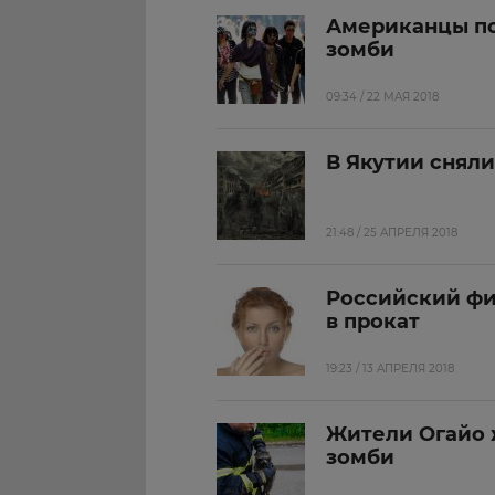
Американцы по
зомби
09:34 / 22 МАЯ 2018
В Якутии снял
21:48 / 25 АПРЕЛЯ 2018
Российский фи
в прокат
19:23 / 13 АПРЕЛЯ 2018
Жители Огайо 
зомби