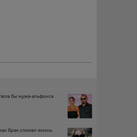
пела бы мужа-альфонса
как брак сломал жизнь