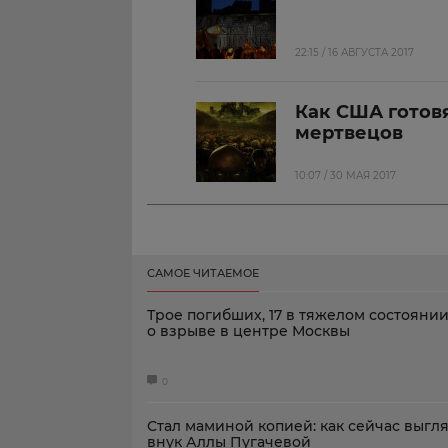
22:15 / 16 АВГУСТА 2017
Как США готов
мертвецов
10:07 / 30 МАЯ 2017
САМОЕ ЧИТАЕМОЕ
Трое погибших, 17 в тяжелом состоянии
о взрыве в центре Москвы
0
Стал маминой копией: как сейчас выгл
внук Аллы Пугачевой