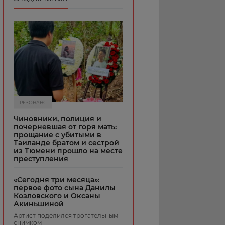
РЕЗОНАНС
Чиновники, полиция и
почерневшая от горя мать:
прощание с убитыми в
Таиланде братом и сестрой
из Тюмени прошло на месте
преступления
«Сегодня три месяца»:
первое фото сына Данилы
Козловского и Оксаны
Акиньшиной
Артист поделился трогательным
снимком