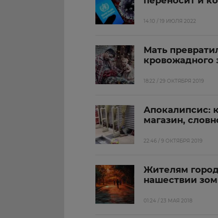
переносит и ко
14:10 / 19 ИЮЛЯ 2022
Мать превратил
кровожадного 
18:22 / 29 ОКТЯБРЯ 2019
Апокалипсис: 
магазин, слов
22:46 / 9 ОКТЯБРЯ 2019
Жителям город
нашествии зо
01:24 / 23 МАЯ 2018