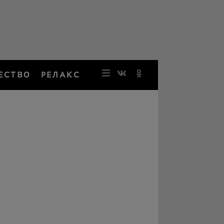
ЕСТВО
РЕЛАКС
НОВОСТИ
ЗВЕЗДЫ
РЕЗОНАН
НОСТАЛЬ
ОБЩЕСТВ
РЕЛАКС
ПЕРСОНЫ