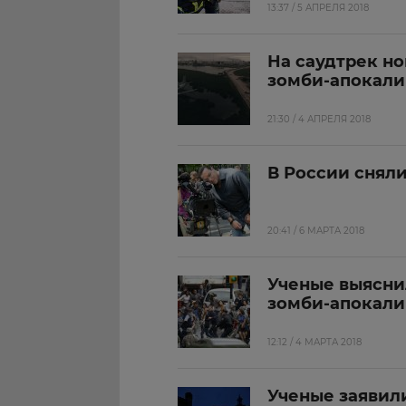
13:37 / 5 АПРЕЛЯ 2018
На саудтрек н
зомби-апокали
21:30 / 4 АПРЕЛЯ 2018
В России снял
20:41 / 6 МАРТА 2018
Ученые выяснил
зомби-апокали
12:12 / 4 МАРТА 2018
Ученые заявил