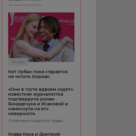
ЗВЕЗДЫ
Кит Урбан пока старается
не мстить Кидман
«Они в гости вдвоем ходят»:
известная журналистка
подтвердила роман
Бондарчука и Исаковой и
намекнула на его
неверность
Сплетники оказались правы
Клава Кока и Дмитрий