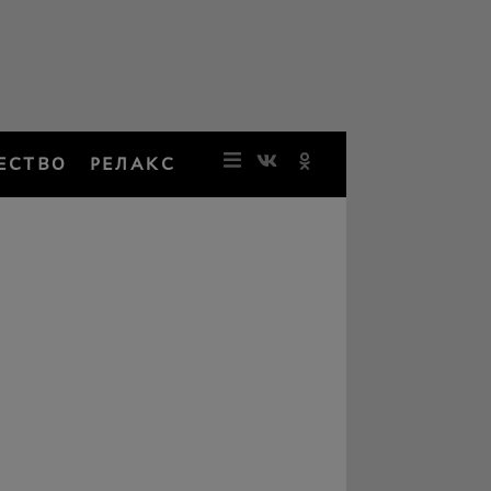
ЕСТВО
РЕЛАКС
НОВОСТИ
ЗВЕЗДЫ
РЕЗОНАН
НОСТАЛЬ
ОБЩЕСТВ
РЕЛАКС
ПЕРСОНЫ