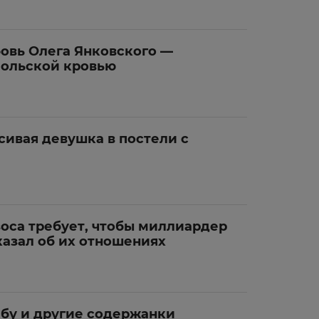
овь Олега Янковского —
польской кровью
сивая девушка в постели с
оса требует, чтобы миллиардер
казал об их отношениях
ибу и другие содержанки