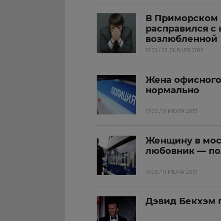
В Приморском 
расправился с
возлюбленной
18:25 / 22 ЯНВАРЯ 2018
Жена офисного
нормально
17:03 / 11 ИЮЛЯ 2017
Женщину в мос
любовник — по
15:03 / 11 ИЮЛЯ 2017
Дэвид Бекхэм 