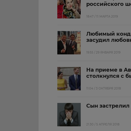
российского ш
18:47 / 11 МАРТА 2019
Любимый конди
засудил любов
19:55 / 29 ЯНВАРЯ 2019
На приеме в А
столкнулся с 
11:04 / 3 ОКТЯБРЯ 2018
Сын застрелил
21:30 / 5 АПРЕЛЯ 2018