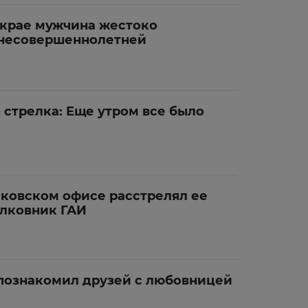
крае мужчина жестоко
 несовершеннолетней
 стрелка: Еще утром все было
ковском офисе расстрелял ее
лковник ГАИ
познакомил друзей с любовницей