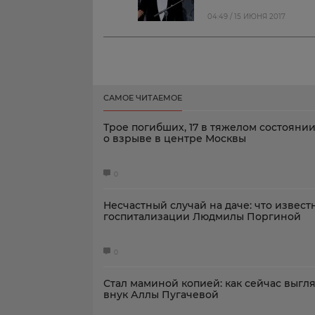
04:49 / 15 ИЮНЯ 2017
САМОЕ ЧИТАЕМОЕ
Трое погибших, 17 в тяжелом состоянии
о взрыве в центре Москвы
0
Несчастный случай на даче: что извест
госпитализации Людмилы Поргиной
0
Стал маминой копией: как сейчас выгл
внук Аллы Пугачевой