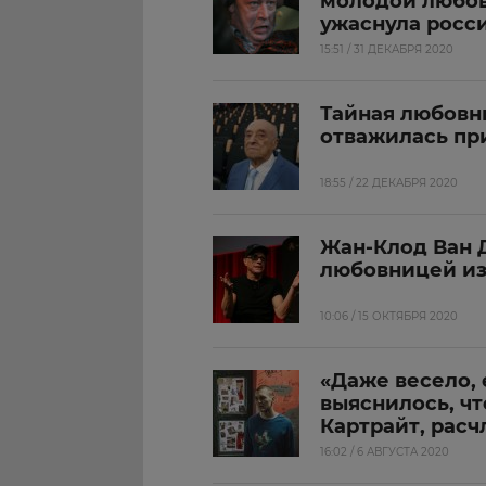
молодой любо
ужаснула росс
15:51 / 31 ДЕКАБРЯ 2020
Тайная любовн
отважилась пр
18:55 / 22 ДЕКАБРЯ 2020
Жан-Клод Ван Д
любовницей из
10:06 / 15 ОКТЯБРЯ 2020
«Даже весело, 
выяснилось, ч
Картрайт, рас
16:02 / 6 АВГУСТА 2020