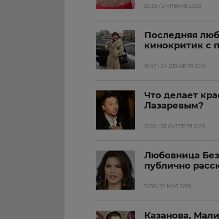
20:36 / 9 ЯНВАРЯ 2020
Последняя люб
кинокритик с 
16:47 / 24 ДЕКАБРЯ 2019
Что делает кра
Лазаревым?
21:26 / 23 ОКТЯБРЯ 2019
Любовница Без
публично расс
15:38 / 12 МАЯ 2019
Казанова, Мал