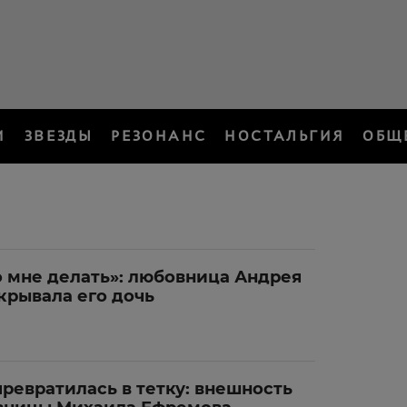
И
ЗВЕЗДЫ
РЕЗОНАНС
НОСТАЛЬГИЯ
ОБЩ
то мне делать»: любовница Андрея
скрывала его дочь
ревратилась в тетку: внешность