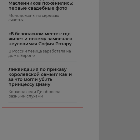
Масленников поженились:
первые свадебные фото
Молодожены не скрывают
счастья
«В безопасном месте»: где
живет и почему замолчала
неуловимая София Ротару
В России певица заработала на
дом в Европе
Ликвидация по приказу
королевской семьи? Как и
за что могли убить
принцессу Диану
Кончина леди Ди обросла
разными слухами