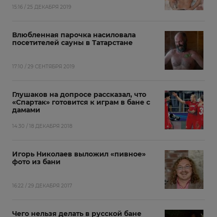
15:16 / 25 ДЕКАБРЯ 2019
Влюбленная парочка насиловала
посетителей сауны в Татарстане
17:10 / 29 СЕНТЯБРЯ 2019
Глушаков на допросе рассказал, что
«Спартак» готовится к играм в бане с
дамами
14:30 / 18 ДЕКАБРЯ 2018
Игорь Николаев выложил «пивное»
фото из бани
16:22 / 29 ДЕКАБРЯ 2017
Чего нельзя делать в русской бане