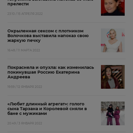
прелести
23:10 / 15 АПРЕЛЯ 2022
Окрыленная сексом с плотником
Волочкова выставила напоказ свою
жаркую печку
16:48 / 11 МАРТА 2022
Покраснела и опухла: как изменилась
покинувшая Россию Екатерина
Андреева
19:59 / 12 ЯНВАРЯ 2022
«Любит длинный агрегат»: голого
сына Тарзана и Королевой сняли в
бане с мужиками
20:49 / 3 ЯНВАРЯ 2022