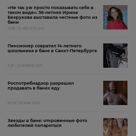
«Не так уж просто показывать себя в
таком виде»: 56-летняя Ирина
Безрукова выставила честные фото из
бани
13:38 / 20 АВГУСТА 2021
Пенсионер совратил 14-летнего
школьника в бане в Санкт-Петербурге
11:37 / 23 ЯНВАРЯ 2021
Роспотребнадзор разрешил
продавать в банях еду
00:39 / 20 МАЯ 2020
Звезды в бане: откровенные фото
любителей попариться