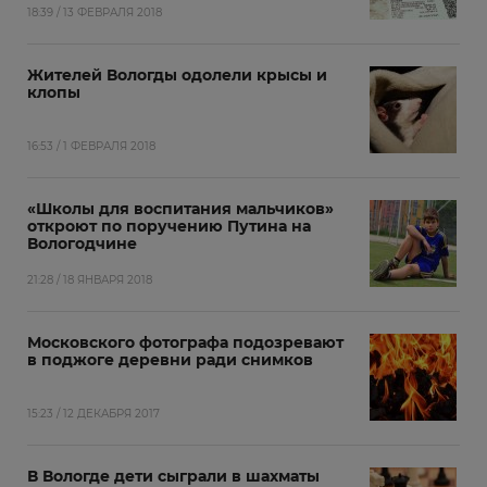
18:39 / 13 ФЕВРАЛЯ 2018
Жителей Вологды одолели крысы и
клопы
16:53 / 1 ФЕВРАЛЯ 2018
«Школы для воспитания мальчиков»‍
откроют по поручению Путина на
Вологодчине
21:28 / 18 ЯНВАРЯ 2018
Московского фотографа подозревают
в поджоге деревни ради снимков
15:23 / 12 ДЕКАБРЯ 2017
В Вологде дети сыграли в шахматы