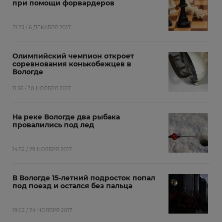
при помощи форвардеров
21:25 / 6 ДЕКАБРЯ 2017
Олимпийский чемпион откроет
соревнования конькобежцев в
Вологде
11:56 / 30 НОЯБРЯ 2017
На реке Вологде два рыбака
провалились под лед‍
14:52 / 29 НОЯБРЯ 2017
В Вологде 15-летний подросток попал
под поезд и остался без пальца
19:02 / 24 НОЯБРЯ 2017