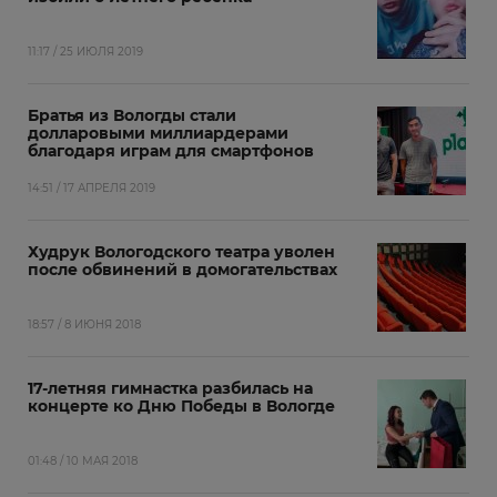
11:17 / 25 ИЮЛЯ 2019
Братья из Вологды стали
долларовыми миллиардерами
благодаря играм для смартфонов
14:51 / 17 АПРЕЛЯ 2019
Худрук Вологодского театра уволен
после обвинений в домогательствах
18:57 / 8 ИЮНЯ 2018
17-летняя гимнастка разбилась на
концерте ко Дню Победы в Вологде
01:48 / 10 МАЯ 2018