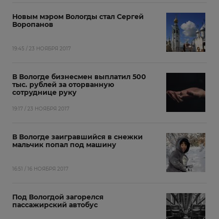
Новым мэром Вологды‍ стал Сергей
Воропанов
19:45 / 23 НОЯБРЯ 2017
В Вологде бизнесмен выплатил 500
тыс. рублей за оторванную
сотруднице руку
19:17 / 23 НОЯБРЯ 2017
В Вологде заигравшийся в снежки
мальчик попал под машину
16:51 / 16 НОЯБРЯ 2017
Под Вологдой загорелся
пассажирский автобус