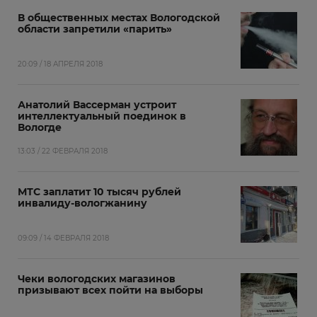
В общественных местах Вологодской
области запретили «парить»
20:09 / 18 АПРЕЛЯ 2018
Анатолий Вассерман устроит
интеллектуальный поединок в
Вологде
13:03 / 22 ФЕВРАЛЯ 2018
МТС заплатит 10 тысяч рублей
инвалиду-вологжанину
09:09 / 14 ФЕВРАЛЯ 2018
Чеки вологодских магазинов
призывают всех пойти на выборы