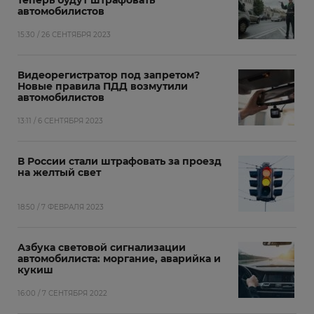
теперь будут штрафовать
автомобилистов
15:30 / 26 СЕНТЯБРЯ 2023
Видеорегистратор под запретом?
Новые правила ПДД возмутили
автомобилистов
13:11 / 6 СЕНТЯБРЯ 2023
В России стали штрафовать за проезд
на желтый свет
18:50 / 7 ФЕВРАЛЯ 2023
Азбука световой сигнализации
автомобилиста: моргание, аварийка и
кукиш
16:00 / 7 СЕНТЯБРЯ 2022