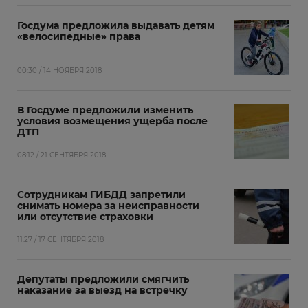
Госдума предложила выдавать детям
«велосипедные» права
00:30 / 14 НОЯБРЯ 2018
В Госдуме предложили изменить
условия возмещения ущерба после
ДТП
08:12 / 21 СЕНТЯБРЯ 2018
Сотрудникам ГИБДД запретили
снимать номера за неисправности
или отсутствие страховки
11:27 / 17 СЕНТЯБРЯ 2018
Депутаты предложили смягчить
наказание за выезд на встречку