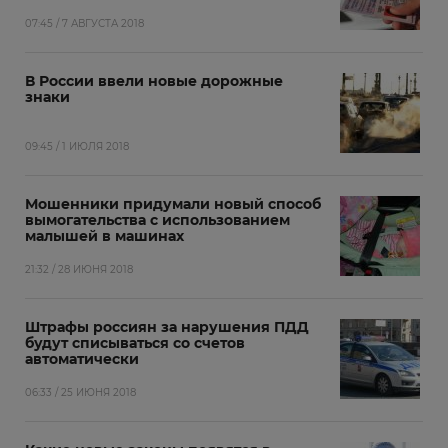
07:45 / 7 АВГУСТА 2018
В России ввели новые дорожные
знаки
09:45 / 1 ИЮЛЯ 2018
Мошенники придумали новый способ
вымогательства с использованием
малышей в машинах
21:32 / 28 ИЮНЯ 2018
Штрафы россиян за нарушения ПДД
будут списываться со счетов
автоматически
06:33 / 25 ИЮНЯ 2018