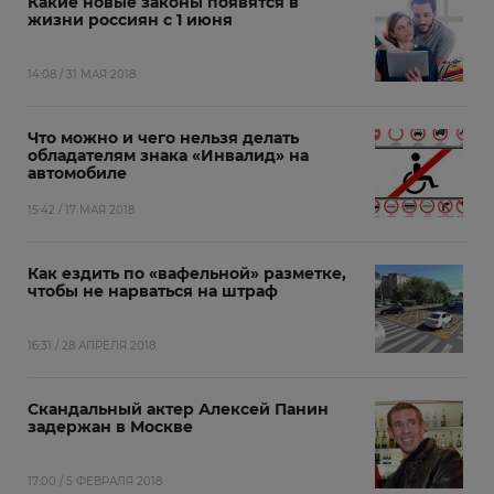
Какие новые законы появятся в
жизни россиян с 1 июня
14:08 / 31 МАЯ 2018
Что можно и чего нельзя делать
обладателям знака «Инвалид» на
автомобиле
15:42 / 17 МАЯ 2018
Как ездить по «вафельной» разметке,
чтобы не нарваться на штраф
16:31 / 28 АПРЕЛЯ 2018
Скандальный актер Алексей Панин
задержан в Москве
17:00 / 5 ФЕВРАЛЯ 2018