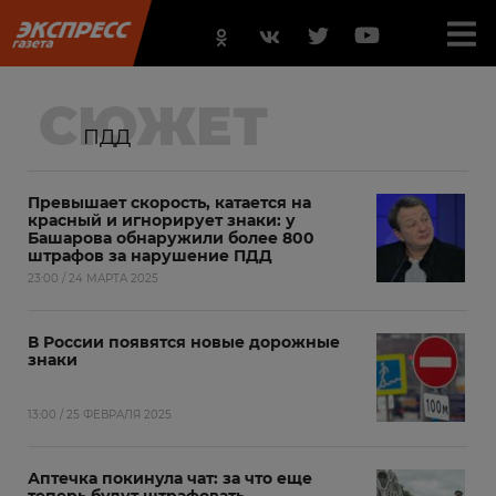
СЮЖЕТ
ПДД
Превышает скорость, катается на
красный и игнорирует знаки: у
Башарова обнаружили более 800
штрафов за нарушение ПДД
23:00 / 24 МАРТА 2025
В России появятся новые дорожные
знаки
13:00 / 25 ФЕВРАЛЯ 2025
Аптечка покинула чат: за что еще