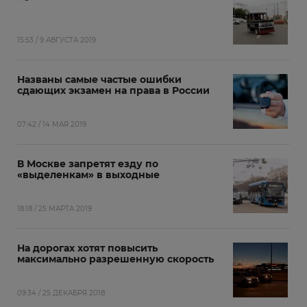
15:53 / 9 АВГУСТА 2019
Названы самые частые ошибки
сдающих экзамен на права в России
07:42 / 14 МАЯ 2019
В Москве запретят езду по
«выделенкам» в выходные
18:18 / 25 МАРТА 2019
На дорогах хотят повысить
максимально разрешенную скорость
09:34 / 25 ДЕКАБРЯ 2018