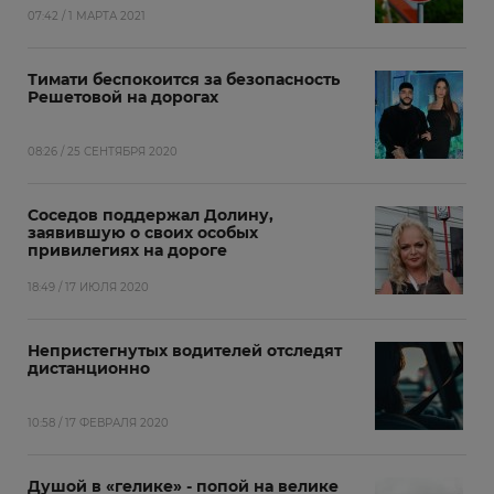
07:42 / 1 МАРТА 2021
Тимати беспокоится за безопасность
Решетовой на дорогах
08:26 / 25 СЕНТЯБРЯ 2020
Соседов поддержал Долину,
заявившую о своих особых
привилегиях на дороге
18:49 / 17 ИЮЛЯ 2020
Непристегнутых водителей отследят
дистанционно
10:58 / 17 ФЕВРАЛЯ 2020
Душой в «гелике» - попой на велике