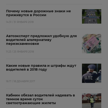
Почему новые дорожные знаки не
приживутся в России
14:31 / 31 ЯНВАРЯ 2018
Автоэксперт предложил удобную для
водителей альтернативу
переэкзаменовке
11:23 / 25 ЯНВАРЯ 2018
Какие новые правила и штрафы ждут
водителей в 2018 году
16:17 / 18 ДЕКАБРЯ 2017
Кабмин обязал водителей надевать в
темное время суток
светоотражающие жилеты