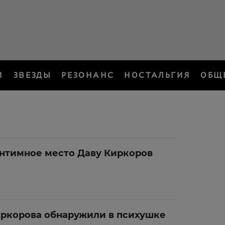
И
ЗВЕЗДЫ
РЕЗОНАНС
НОСТАЛЬГИЯ
ОБЩ
нтимное место Даву Киркоров
ркорова обнаружили в психушке