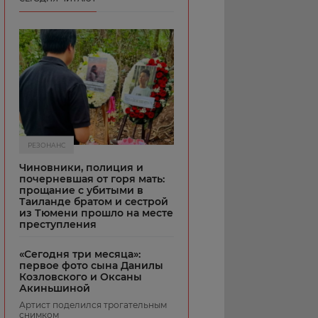
РЕЗОНАНС
Чиновники, полиция и
почерневшая от горя мать:
прощание с убитыми в
Таиланде братом и сестрой
из Тюмени прошло на месте
преступления
«Сегодня три месяца»:
первое фото сына Данилы
Козловского и Оксаны
Акиньшиной
Артист поделился трогательным
снимком