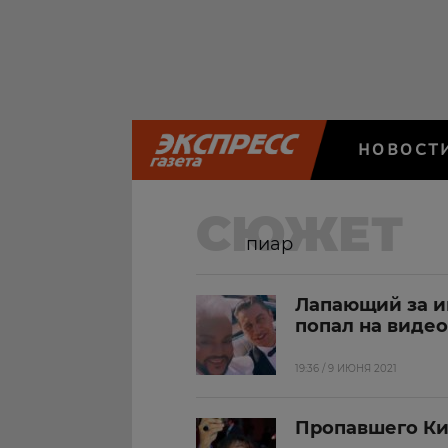
НОВОСТ
СЮЖЕТ
пиар
Лапающий за и
попал на видео
19:36 / 9 ИЮНЯ 2021
Пропавшего Ки