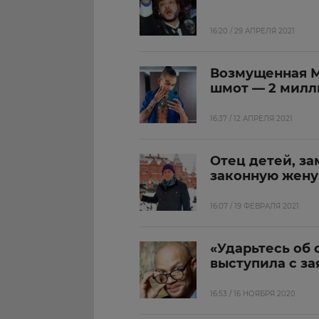
16:20 / 29 АПРЕЛЯ 2021
Возмущенная М
шмот — 2 милли
16:37 / 12 АПРЕЛЯ 2021
Отец детей, з
законную жену 
16:07 / 19 ФЕВРАЛЯ 2021
«Ударьтесь об 
выступила с з
16:53 / 16 НОЯБРЯ 2020