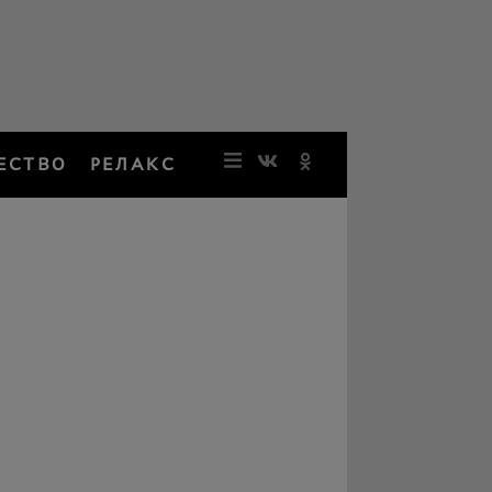
ЕСТВО
РЕЛАКС
НОВОСТИ
ЗВЕЗДЫ
РЕЗОНАН
НОСТАЛЬ
ОБЩЕСТВ
РЕЛАКС
ПЕРСОНЫ