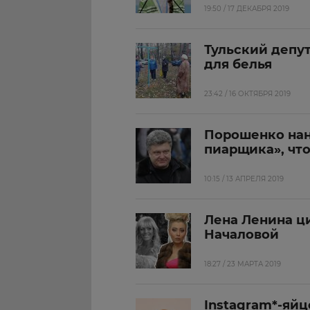
19:50 / 17 ДЕКАБРЯ 2019
Тульский депу
для белья
23:42 / 16 ОКТЯБРЯ 2019
Порошенко нан
пиарщика», чт
10:15 / 13 АПРЕЛЯ 2019
Лена Ленина ц
Началовой
18:27 / 23 МАРТА 2019
Instagram*-яй