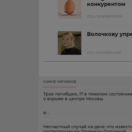
конкурентом
23:24 / 16 ЯНВАРЯ 2019
Волочкову упре
11:15 / 9 ОКТЯБРЯ 2018
САМОЕ ЧИТАЕМОЕ
Трое погибших, 17 в тяжелом состоянии
о взрыве в центре Москвы
0
Несчастный случай на даче: что извест
госпитализации Людмилы Поргиной