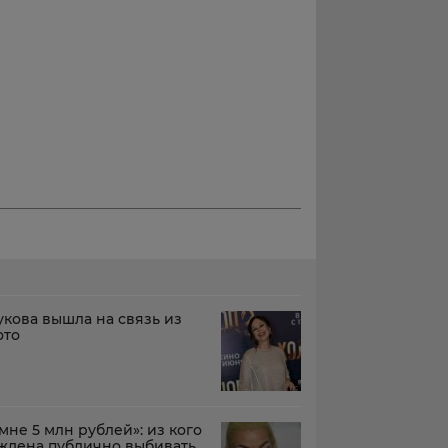
кова вышла на связь из
ото
не 5 млн рублей»: из кого
ждена публично выбивать