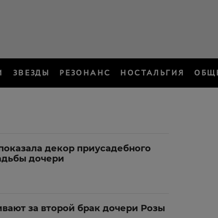
И
ЗВЕЗДЫ
РЕЗОНАНС
НОСТАЛЬГИЯ
ОБЩ
 показала декор приусадебного
вадьбы дочери
вают за второй брак дочери Розы