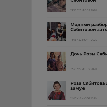
Сябитовой
13:36 / 23 ИЮЛЯ 2020
Модный разбор
Сябитовой зат
18:03 / 22 ИЮЛЯ 2020
Дочь Розы Сяб
12:36 / 22 ИЮЛЯ 2020
Роза Сябитова 
замуж
12:07 / 18 ИЮЛЯ 2020