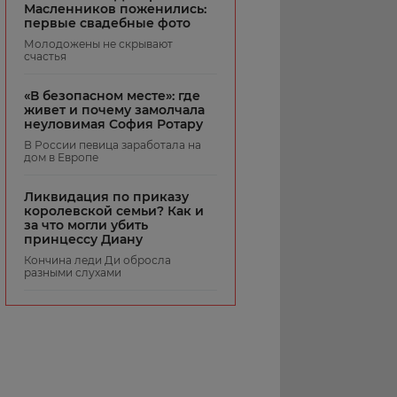
Масленников поженились:
первые свадебные фото
Молодожены не скрывают
счастья
«В безопасном месте»: где
живет и почему замолчала
неуловимая София Ротару
В России певица заработала на
дом в Европе
Ликвидация по приказу
королевской семьи? Как и
за что могли убить
принцессу Диану
Кончина леди Ди обросла
разными слухами