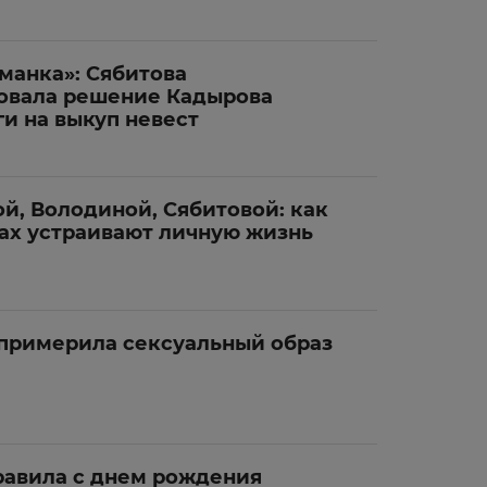
манка»: Сябитова
овала решение Кадырова
и на выкуп невест
й, Володиной, Сябитовой: как
ах устраивают личную жизнь
 примерила сексуальный образ
равила с днем рождения