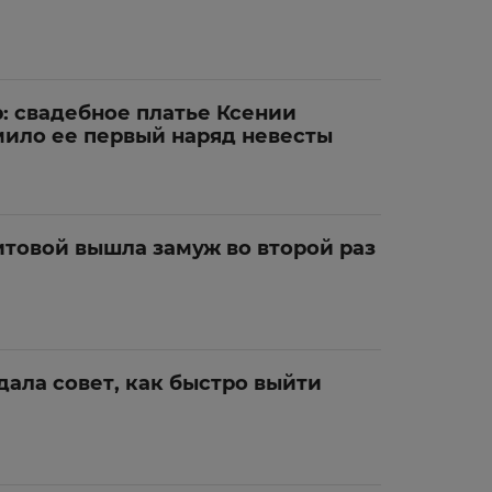
: свадебное платье Ксении
мило ее первый наряд невесты
итовой вышла замуж во второй раз
дала совет, как быстро выйти