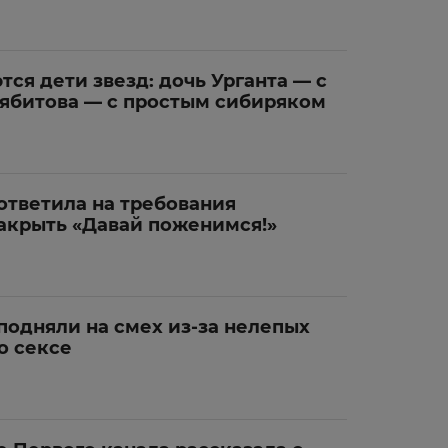
тся дети звезд: дочь Урганта — с
ябитова — с простым сибиряком
ответила на требования
акрыть «Давай поженимся!»
подняли на смех из-за нелепых
о сексе