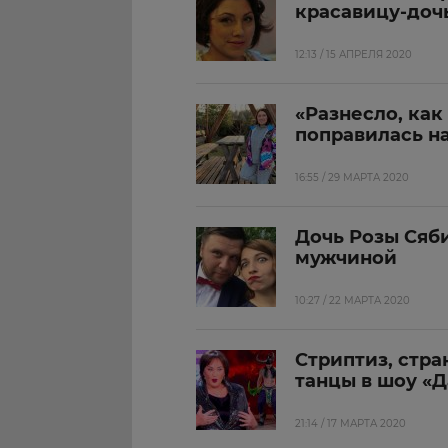
красавицу-доч
12:13 / 15 АПРЕЛЯ 2020
«Разнесло, как
поправилась н
16:55 / 29 МАРТА 2020
Дочь Розы Сяб
мужчиной
10:27 / 22 МАРТА 2020
Стриптиз, стра
танцы в шоу «
21:14 / 17 МАРТА 2020