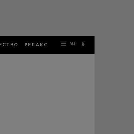
ЕСТВО
РЕЛАКС
НОВОСТИ
ЗВЕЗДЫ
РЕЗОНАН
НОСТАЛЬ
ОБЩЕСТВ
РЕЛАКС
ПЕРСОНЫ