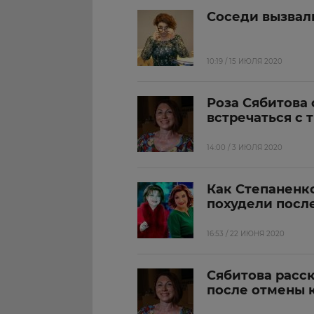
Соседи вызвал
10:19 / 15 ИЮЛЯ 2020
Роза Сябитова 
встречаться с
14:00 / 3 ИЮЛЯ 2020
Как Степаненк
похудели после
16:53 / 22 ИЮНЯ 2020
Сябитова расск
после отмены 