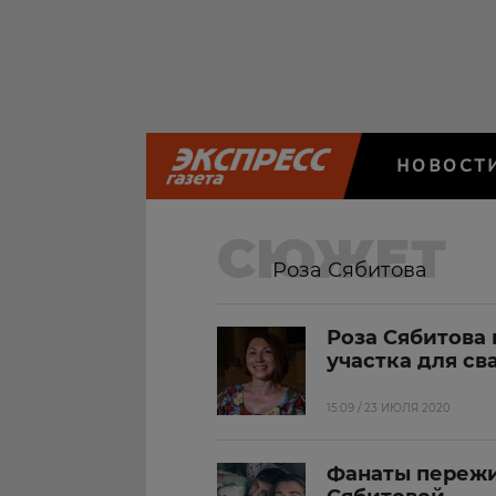
НОВОСТ
СЮЖЕТ
Роза Сябитова
Роза Сябитова
участка для с
15:09 / 23 ИЮЛЯ 2020
Фанаты пережи