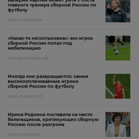
Валерий Карпин может уйти с поста
главного тренера сборной России по
футболу
12:20 / 10 ИЮНЯ 2024
«Какая-то несостыковка»: экс-игрок
сборной России попал под
мобилизацию
17:59 / 28 СЕНТЯБРЯ 2022
Иногда они развращаются: самые
высокооплачиваемые игроки
сборной России по футболу
06:40 / 26 ИЮНЯ 2021
Ирина Роднина поставила на место
болельщиков, критикующих сборную
Россию после разгрома
15:56 / 13 ИЮНЯ 2021