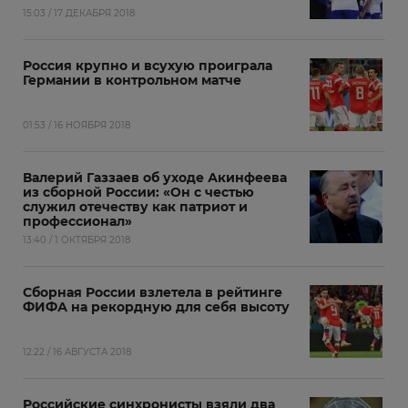
15:03 / 17 ДЕКАБРЯ 2018
Россия крупно и всухую проиграла
Германии в контрольном матче
01:53 / 16 НОЯБРЯ 2018
Валерий Газзаев об уходе Акинфеева
из сборной России: «Он с честью
служил отечеству как патриот и
профессионал»
13:40 / 1 ОКТЯБРЯ 2018
Сборная России взлетела в рейтинге
ФИФА на рекордную для себя высоту
12:22 / 16 АВГУСТА 2018
Российские синхронисты взяли два