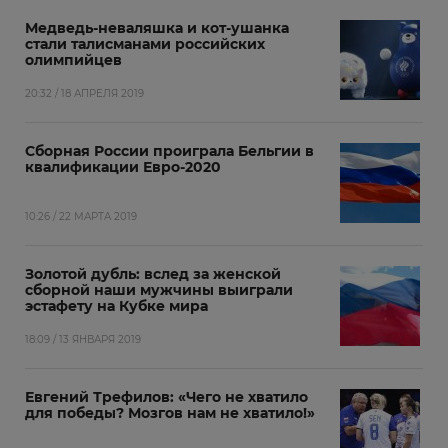
Медведь-неваляшка и кот-ушанка
стали талисманами российских
олимпийцев
20:32 / 18 АПРЕЛЯ 2019
Сборная России проиграла Бельгии в
квалификации Евро-2020
10:26 / 22 МАРТА 2019
Золотой дубль: вслед за женской
сборной наши мужчины выиграли
эстафету на Кубке мира
18:09 / 13 ЯНВАРЯ 2019
Евгений Трефилов: «Чего не хватило
для победы? Мозгов нам не хватило!»