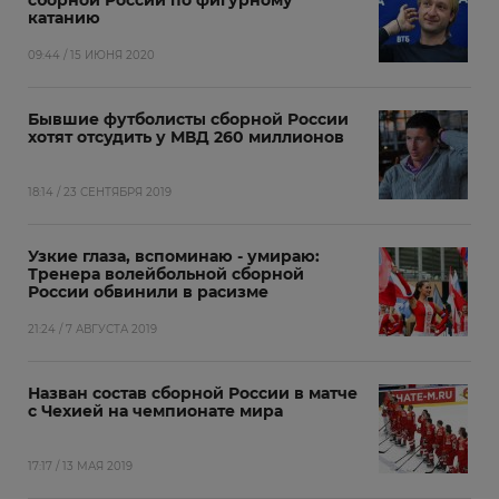
сборной России по фигурному
катанию
09:44 / 15 ИЮНЯ 2020
Бывшие футболисты сборной России
хотят отсудить у МВД 260 миллионов
18:14 / 23 СЕНТЯБРЯ 2019
Узкие глаза, вспоминаю - умираю:
Тренера волейбольной сборной
России обвинили в расизме
21:24 / 7 АВГУСТА 2019
Назван состав сборной России в матче
с Чехией на чемпионате мира
17:17 / 13 МАЯ 2019