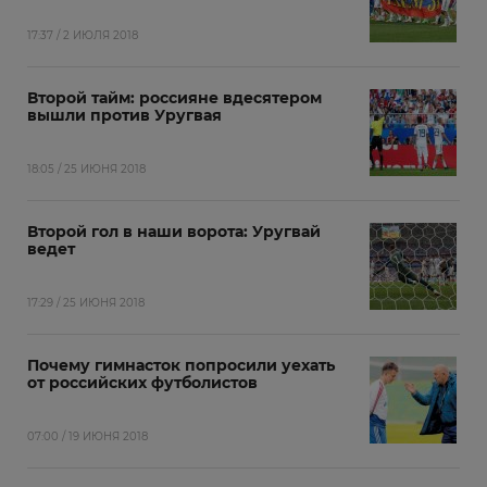
17:37 / 2 ИЮЛЯ 2018
Второй тайм: россияне вдесятером
вышли против Уругвая
18:05 / 25 ИЮНЯ 2018
Второй гол в наши ворота: Уругвай
ведет
17:29 / 25 ИЮНЯ 2018
Почему гимнасток попросили уехать
от российских футболистов
07:00 / 19 ИЮНЯ 2018