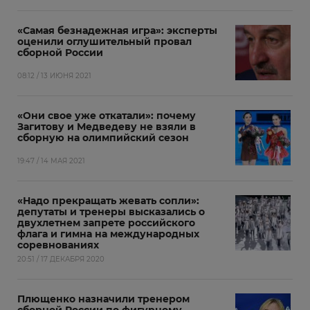
«Самая безнадежная игра»: эксперты
оценили оглушительный провал
сборной России
08:12 / 13 ИЮНЯ 2021
«Они свое уже откатали»: почему
Загитову и Медведеву не взяли в
сборную на олимпийский сезон
19:47 / 14 МАЯ 2021
«Надо прекращать жевать сопли»:
депутаты и тренеры высказались о
двухлетнем запрете российского
флага и гимна на международных
соревнованиях
20:51 / 17 ДЕКАБРЯ 2020
Плющенко назначили тренером