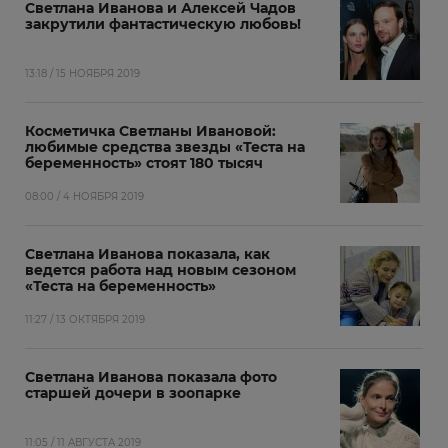
Светлана Иванова и Алексей Чадов
закрутили фантастическую любовь!
13:18 / 15 НОЯБРЯ 2019
Косметичка Светланы Ивановой:
любимые средства звезды «Теста на
беременность» стоят 180 тысяч
08:00 / 4 НОЯБРЯ 2019
Светлана Иванова показала, как
ведется работа над новым сезоном
«Теста на беременность»
11:27 / 13 ОКТЯБРЯ 2019
Светлана Иванова показала фото
старшей дочери в зоопарке
11:05 / 11 АВГУСТА 2019