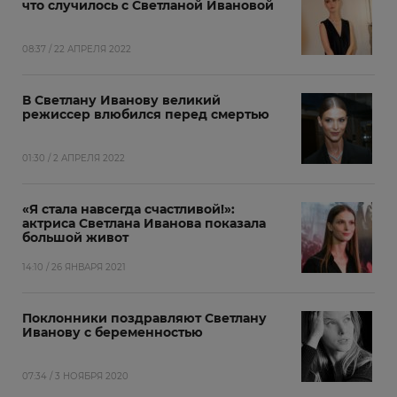
что случилось с Светланой Ивановой
08:37 / 22 АПРЕЛЯ 2022
В Светлану Иванову великий
режиссер влюбился перед смертью
01:30 / 2 АПРЕЛЯ 2022
«Я стала навсегда счастливой!»:
актриса Светлана Иванова показала
большой живот
14:10 / 26 ЯНВАРЯ 2021
Поклонники поздравляют Светлану
Иванову с беременностью
07:34 / 3 НОЯБРЯ 2020