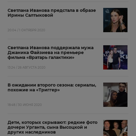
Светлана Иванова предстала в образе
Ирины Салтыковой
20:04 / 1 ОКТЯБРЯ 2020
Светлана Иванова поддержала мужа
Джаника Файзиева на премьере
фильма «Вратарь галактики»
13:24 / 26 АВГУСТА 2020
В ожидании второго сезона: сериалы,
похожие на «Триггер»
18:48 / 30 ИЮНЯ 2020
Дети, которых скрывают: редкие фото
дочери Урганта, сына Высоцкой и
других наследников