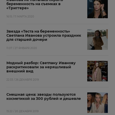
беременность на съемках в
«Триггере»
16:15 / 11 МАРТА 2020
Звезда «Теста на беременность»
Светлана Иванова устроила праздник
для старшей дочери
11:07 / 27 ЯНВАРЯ 2020
Модный разбор: Светлану Иванову
раскритиковали за неряшливый
внешний вид
22:33 / 26 ДЕКАБРЯ 2019
Смешная цена: звезды пользуются
косметикой за 300 рублей и дешевле
15:22 / 20 ДЕКАБРЯ 2019