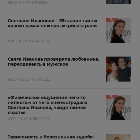
06:00 / 3 ОКТЯБРЯ 2024
Светлане Ивановой – 39: какие тайны
хранит самая нежная актриса страны
11:00 / 26 СЕНТЯБРЯ 2024
Света Иванова проверяла любовника,
переодеваясь в мужское
04:30 / 26 СЕНТЯБРЯ 2023
«Физическое ощущение чего-то
липкого»: от чего очень страдала
Светлана Иванова, найдя тайное
счастье
09:30 / 25 СЕНТЯБРЯ 2023
Зависимость и болезненная худоба: