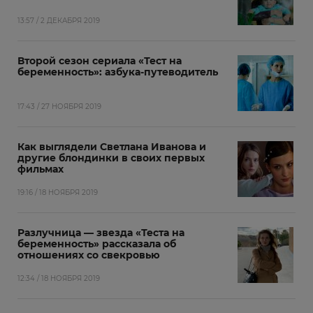
13:57 / 2 ДЕКАБРЯ 2019
Второй сезон сериала «Тест на
беременность»: азбука-путеводитель
17:43 / 27 НОЯБРЯ 2019
Как выглядели Светлана Иванова и
другие блондинки в своих первых
фильмах
19:16 / 18 НОЯБРЯ 2019
Разлучница — звезда «Теста на
беременность» рассказала об
отношениях со свекровью
12:34 / 18 НОЯБРЯ 2019