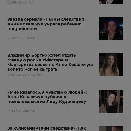
00:00 / 15 МАРТА
Звезда сериала «Тайны следствия»
Анна Ковальчук украла ребенка:
подробности
10:30 / 19 ЯНВАРЯ
Владимир Бортко хотел отдать
главную роль в «Мастере и
Маргарите» вовсе не Анне Ковальчук:
вот кто мог ее сыграть
10:00 / 16 АВГУСТА 2025
«Мне казалось, я чувствую людей»:
Анна Ковальчук публично
пожаловалась на Леру Кудрявцеву
13:00 / 20 МАЯ 2025
За кулисами «Тайн следствия». Как