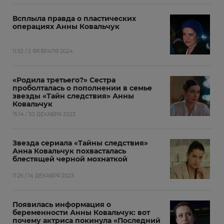
Всплыла правда о пластических
операциях Анны Ковальчук
11:52 / 2 ФЕВРАЛЯ 2024
«Родила третьего?» Сестра
проболталась о пополнении в семье
звезды «Тайн следствия» Анны
Ковальчук
15:14 / 30 ДЕКАБРЯ 2023
Звезда сериала «Тайны следствия»
Анна Ковальчук похвасталась
блестящей черной мохнаткой
11:26 / 14 ДЕКАБРЯ 2023
Появилась информация о
беременности Анны Ковальчук: вот
почему актриса покинула «Последний