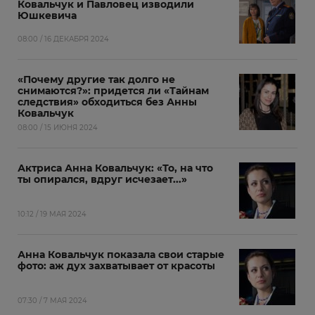
Ковальчук и Павловец изводили
Юшкевича
08:00 / 16 ДЕКАБРЯ 2024
«Почему другие так долго не
снимаются?»: придется ли «Тайнам
следствия» обходиться без Анны
Ковальчук
08:00 / 15 ИЮНЯ 2024
Актриса Анна Ковальчук: «То, на что
ты опирался, вдруг исчезает...»
10:12 / 19 МАЯ 2024
Анна Ковальчук показала свои старые
фото: аж дух захватывает от красоты
07:30 / 7 МАЯ 2024