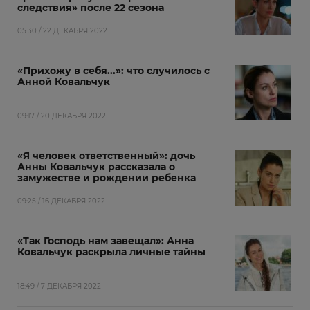
следствия» после 22 сезона
05:30 / 22 ДЕКАБРЯ 2022
«Прихожу в себя...»: что случилось с
Анной Ковальчук
09:17 / 20 ДЕКАБРЯ 2022
«Я человек ответственный»: дочь
Анны Ковальчук рассказала о
замужестве и рождении ребенка
09:25 / 16 ДЕКАБРЯ 2022
«Так Господь нам завещал»: Анна
Ковальчук раскрыла личные тайны
18:49 / 7 ДЕКАБРЯ 2022