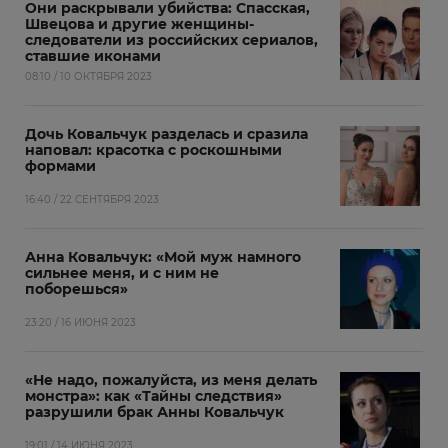
Они раскрывали убийства: Спасская,
Швецова и другие женщины-
следователи из российских сериалов,
ставшие иконами
08:10 / 10 ОКТЯБРЯ 2023
Дочь Ковальчук разделась и сразила
наповал: красотка с роскошными
формами
16:40 / 22 СЕНТЯБРЯ 2023
Анна Ковальчук: «Мой муж намного
сильнее меня, и с ним не
поборешься»
23:20 / 16 ИЮНЯ 2023
«Не надо, пожалуйста, из меня делать
монстра»: как «Тайны следствия»
разрушили брак Анны Ковальчук
19:01 / 14 ИЮНЯ 2023