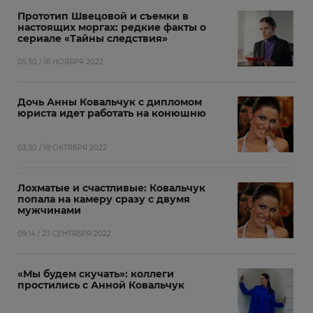
Прототип Швецовой и съемки в
настоящих моргах: редкие факты о
сериале «Тайны следствия»
05:30 / 18 НОЯБРЯ 2022
Дочь Анны Ковальчук с дипломом
юриста идет работать на конюшню
03:30 / 19 ОКТЯБРЯ 2022
Лохматые и счастливые: Ковальчук
попала на камеру сразу с двумя
мужчинами
09:14 / 23 СЕНТЯБРЯ 2022
«Мы будем скучать»: коллеги
простились с Анной Ковальчук