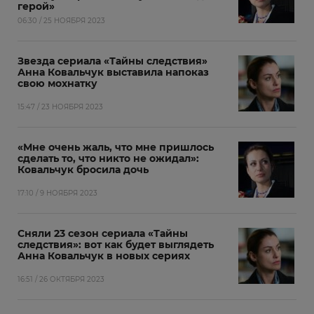
герой»
06:30 / 25 НОЯБРЯ 2023
Звезда сериала «Тайны следствия»
Анна Ковальчук выставила напоказ
свою мохнатку
15:47 / 23 НОЯБРЯ 2023
«Мне очень жаль, что мне пришлось
сделать то, что никто не ожидал»:
Ковальчук бросила дочь
17:10 / 9 НОЯБРЯ 2023
Сняли 23 сезон сериала «Тайны
следствия»: вот как будет выглядеть
Анна Ковальчук в новых сериях
16:51 / 26 ОКТЯБРЯ 2023