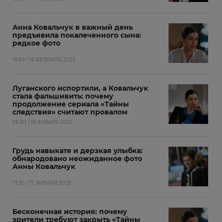
Анна Ковальчук в важный день
предъявила покалеченного сына:
редкое фото
18:50 / 15 ФЕВРАЛЯ 2023
Луганского испортили, а Ковальчук
стала фальшивить: почему
продолжение сериала «Тайны
следствия» считают провалом
05:30 / 18 ЯНВАРЯ 2023
Грудь навыкате и дерзкая улыбка:
обнародовано неожиданное фото
Анны Ковальчук
17:20 / 17 ЯНВАРЯ 2023
Бесконечная история: почему
зрители требуют закрыть «Тайны