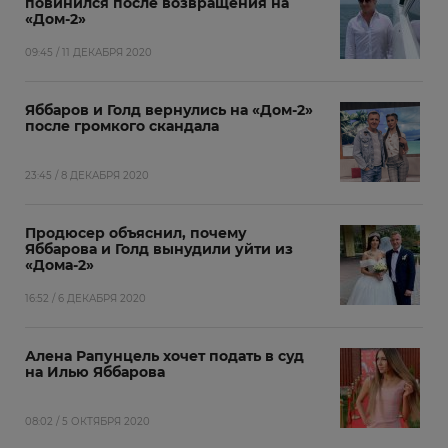
повинился после возвращения на
«Дом-2»
09:45 / 11 ДЕКАБРЯ 2020
Яббаров и Голд вернулись на «Дом-2»
после громкого скандала
23:45 / 8 ДЕКАБРЯ 2020
Продюсер объяснил, почему
Яббарова и Голд вынудили уйти из
«Дома-2»
16:52 / 6 ДЕКАБРЯ 2020
Алена Рапунцель хочет подать в суд
на Илью Яббарова
08:02 / 5 ОКТЯБРЯ 2020