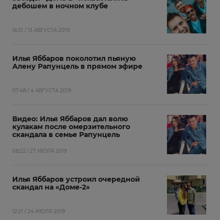
дебошем в ночном клубе
16:31 / 13 АВГУСТА 2019
Илья Яббаров поколотил пьяную
Алену Рапунцель в прямом эфире
07:48 / 4 АВГУСТА 2019
Видео: Илья Яббаров дал волю
кулакам после омерзительного
скандала в семье Рапунцель
08:22 / 27 ИЮЛЯ 2019
Илья Яббаров устроил очередной
скандал на «Доме-2»
12:21 / 24 ИЮЛЯ 2019