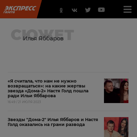
СЮЖЕТ
Илья Яббаров
«Я считала, что нам не нужно
возвращаться»: на какие жертвы
звезда «Дома-2» Настя Голд пошла
ради Ильи Яббарова
16:49 / 21 ИЮЛЯ 2023
Звезды "Дома-2" Илья Яббаров и Настя
Голд оказались на грани развода