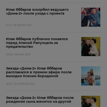
Илья Яббаров оскорбил ведущего
«Дома-2» после ухода с проекта
11:22 / 28 ИЮНЯ 2019
Илья Яббаров публично покаялся
перед Аленой Рапунцель за
предательство
09:39 / 28 МАЯ 2019
Звезда «Дома-2» Илья Яббаров
расплакался в прямом эфире после
выходки Ксении Бородиной
16:50 / 24 АПРЕЛЯ 2019
Звезда «Дома-2» Илья Яббаров после
рождения сына женится на другой