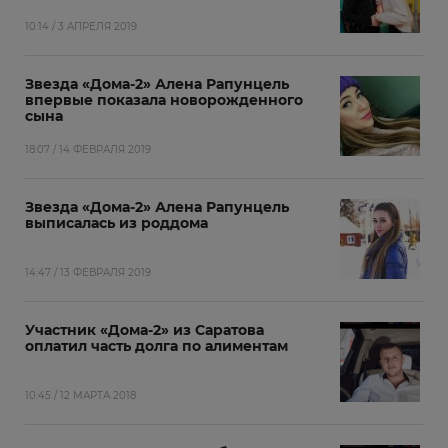
10:14 / 3 АПРЕЛЯ 2019
Звезда «Дома-2» Алена Рапунцель
впервые показала новорожденного
сына
18:07 / 14 ФЕВРАЛЯ 2019
Звезда «Дома-2» Алена Рапунцель
выписалась из роддома
14:47 / 13 ФЕВРАЛЯ 2019
Участник «Дома-2» из Саратова
оплатил часть долга по алиментам
10:45 / 12 МАРТА 2018