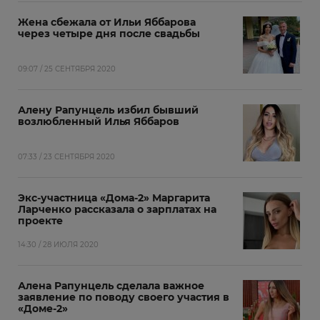
Жена сбежала от Ильи Яббарова
через четыре дня после свадьбы
09:07 / 25 СЕНТЯБРЯ 2020
Алену Рапунцель избил бывший
возлюбленный Илья Яббаров
07:33 / 23 СЕНТЯБРЯ 2020
Экс-участница «Дома-2» Маргарита
Ларченко рассказала о зарплатах на
проекте
14:30 / 28 ИЮЛЯ 2020
Алена Рапунцель сделала важное
заявление по поводу своего участия в
«Доме-2»