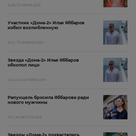
16:28 / 21 ИЮНЯ 2020
Участник «Дома-2» Илья Яббаров
избил возлюбленную
10:41 / 15 ЯНВАРЯ 2020
Звезда «Дома-2» Илья Яббаров
обколол лицо
12:42 / 24 ОКТЯБРЯ 2019
Рапунцель бросила Яббарова ради
нового мужчины
11:11 / 16 АВГУСТА 2019
Звезды «Дома-2» похвастались