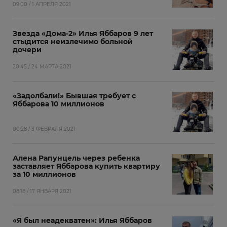
09:00 / 1 АПРЕЛЯ 2021
Звезда «Дома-2» Илья Яббаров 9 лет
стыдится неизлечимо больной
дочери
20:45 / 24 МАРТА 2021
«Задолбали!» Бывшая требует с
Яббарова 10 миллионов
00:28 / 3 ФЕВРАЛЯ 2021
Алена Рапунцель через ребенка
заставляет Яббарова купить квартиру
за 10 миллионов
08:18 / 17 ЯНВАРЯ 2021
«Я был неадекватен»: Илья Яббаров