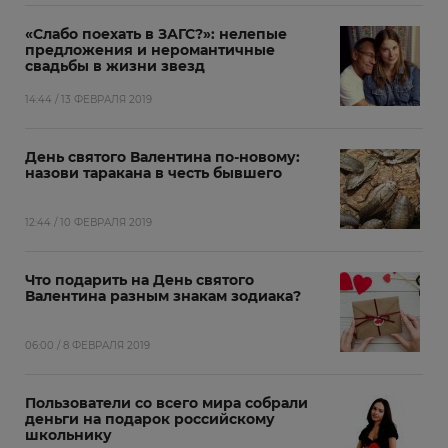
«Слабо поехать в ЗАГС?»: нелепые
предложения и неромантичные
свадьбы в жизни звезд
14:44 / 13 ФЕВРАЛЯ 2019
День святого Валентина по-новому:
назови таракана в честь бывшего
12:44 / 10 ФЕВРАЛЯ 2019
Что подарить на День святого
Валентина разным знакам зодиака?
06:00 / 8 ФЕВРАЛЯ 2019
Пользователи со всего мира собрали
деньги на подарок российскому
школьнику