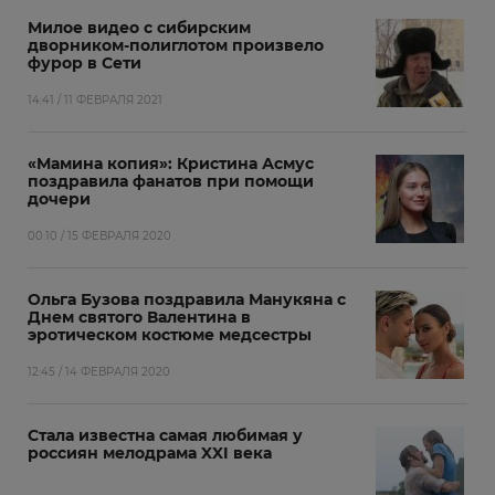
Милое видео с сибирским
дворником-полиглотом произвело
фурор в Сети
14:41 / 11 ФЕВРАЛЯ 2021
«Мамина копия»: Кристина Асмус
поздравила фанатов при помощи
дочери
00:10 / 15 ФЕВРАЛЯ 2020
Ольга Бузова поздравила Манукяна с
Днем святого Валентина в
эротическом костюме медсестры
12:45 / 14 ФЕВРАЛЯ 2020
Стала известна самая любимая у
россиян мелодрама XXI века