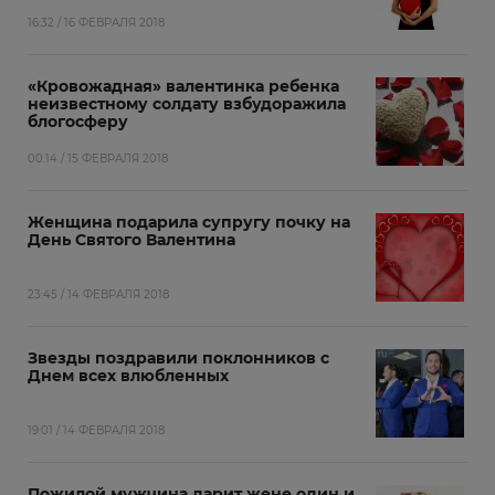
16:32 / 16 ФЕВРАЛЯ 2018
«Кровожадная» валентинка ребенка
неизвестному солдату взбудоражила
блогосферу
00:14 / 15 ФЕВРАЛЯ 2018
Женщина подарила супругу почку на
День Святого Валентина
23:45 / 14 ФЕВРАЛЯ 2018
Звезды поздравили поклонников с
Днем всех влюбленных
19:01 / 14 ФЕВРАЛЯ 2018
Пожилой мужчина дарит жене один и