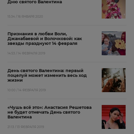
Дню святого Валентина
15:34 / 16 ЯНВАРЯ 2020
Признания в любви Воли,
Джанабаевой и Волочковой: как
звезды празднуют 14 февраля
14:53 / 14 ФЕВРАЛЯ 2019
День святого Валентина: первый
поцелуй может изменить весь ход
жизни
10:00 / 14 ФЕВРАЛЯ 2019
«Чушь всё это»: Анастасия Решетова
не будет отмечать День святого
Валентина
21:13 / 13 ФЕВРАЛЯ 2019