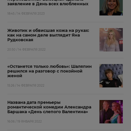
заявление в День всех влюбленных
18:45 / 14 ФЕВРАЛЯ 2023
Животик и обвисшая кожа на руках:
как на самом деле выглядит Яна
Рудковская
20:50 / 14 ФЕВРАЛЯ 2022
«Останется только любовь»: Шаляпин
решился на разговор с покойной
женой
15:26 / 14 ФЕВРАЛЯ 2022
Названа дата премьеры
романтической комедии Александра
Баршака «День слепого Валентина»
16:06 / 19 ЯНВАРЯ 2022