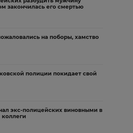
ейских разбудить мужчину
м закончилась его смертью
ожаловались на поборы, хамство
ковской полиции покидает свой
знал экс-полицейских виновными в
 коллеги