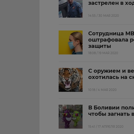
застрелен в хо
14:55 / 30 МАЯ 2020
Сотрудница МВ
оштрафовала р
защиты
18:08 / 19 МАЯ 2020
С оружием и в
охотилась на с
10:18 / 4 МАЯ 2020
В Боливии пол
чтобы загнать 
15:41 / 17 АПРЕЛЯ 2020