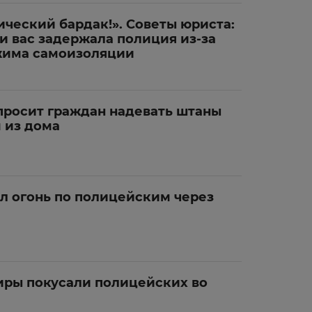
ческий бардак!». Советы юриста:
ли вас задержала полиция из-за
жима самоизоляции
росит граждан надевать штаны
 из дома
л огонь по полицейским через
ры покусали полицейских во