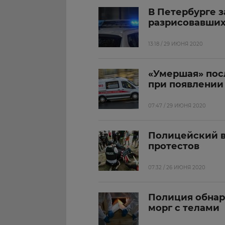
В Петербурге з
разрисовавши
13:18 / 29 ИЮНЯ 2020
«Умершая» пос
при появлении
07:47 / 29 ИЮНЯ 2020
Полицейский в
протестов
07:32 / 26 ИЮНЯ 2020
Полиция обнар
морг с телами