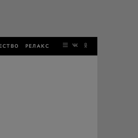
ЕСТВО
РЕЛАКС
НОВОСТИ
ЗВЕЗДЫ
РЕЗОНАН
НОСТАЛЬ
ОБЩЕСТВ
РЕЛАКС
ПЕРСОНЫ