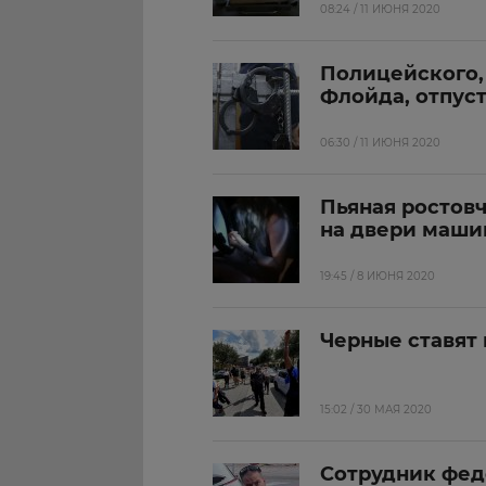
08:24 / 11 ИЮНЯ 2020
Полицейского,
Флойда, отпуст
06:30 / 11 ИЮНЯ 2020
Пьяная ростов
на двери маши
19:45 / 8 ИЮНЯ 2020
Черные ставят
15:02 / 30 МАЯ 2020
Сотрудник фед