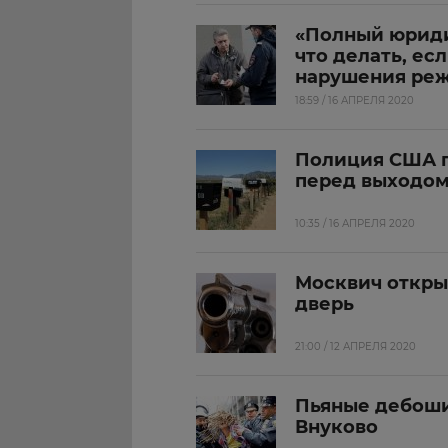
«Полный юриди
что делать, ес
нарушения ре
18:59 / 16 АПРЕЛЯ 2020
Полиция США п
перед выходом
10:35 / 16 АПРЕЛЯ 2020
Москвич откры
дверь
21:00 / 12 АПРЕЛЯ 2020
Пьяные дебоши
Внуково