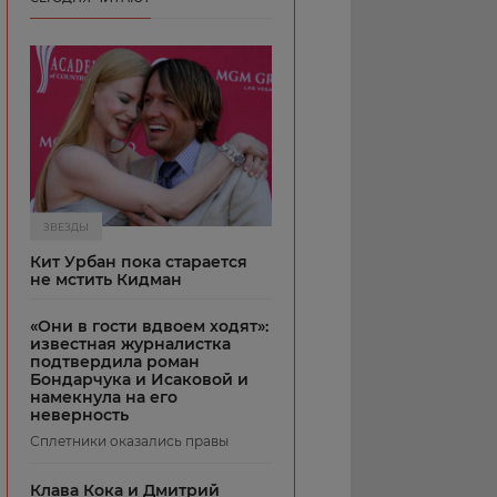
ЗВЕЗДЫ
Кит Урбан пока старается
не мстить Кидман
«Они в гости вдвоем ходят»:
известная журналистка
подтвердила роман
Бондарчука и Исаковой и
намекнула на его
неверность
Сплетники оказались правы
Клава Кока и Дмитрий