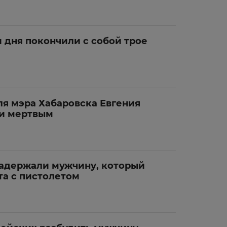
и дня покончили с собой трое
ля мэра Хабаровска Евгения
и мертвым
задержали мужчину, который
та с пистолетом