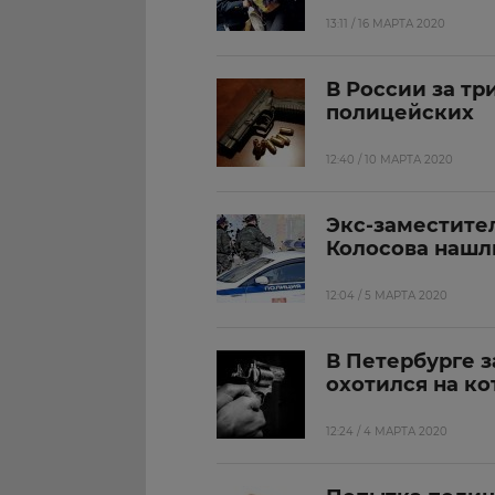
13:11 / 16 МАРТА 2020
В России за тр
полицейских
12:40 / 10 МАРТА 2020
Экс-заместите
Колосова нашл
12:04 / 5 МАРТА 2020
В Петербурге 
охотился на ко
12:24 / 4 МАРТА 2020