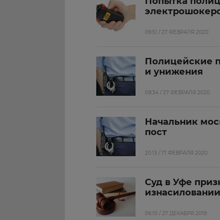
Попытка полиц
электрошокеро
09:51 / 27 ФЕВРАЛЯ 2020
Полицейские п
и унижения
08:34 / 27 ФЕВРАЛЯ 2020
Начальник мос
пост
20:13 / 17 ФЕВРАЛЯ 2020
Суд в Уфе при
изнасиловании
06:10 / 27 ДЕКАБРЯ 2019