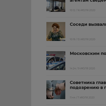
агентам сведе
10:12 / 16 ИЮЛЯ 2020
Соседи вызвал
10:19 / 15 ИЮЛЯ 2020
Московским по
14:24 / 9 ИЮЛЯ 2020
Советника гла
подозрению в 
11:44 / 7 ИЮЛЯ 2020