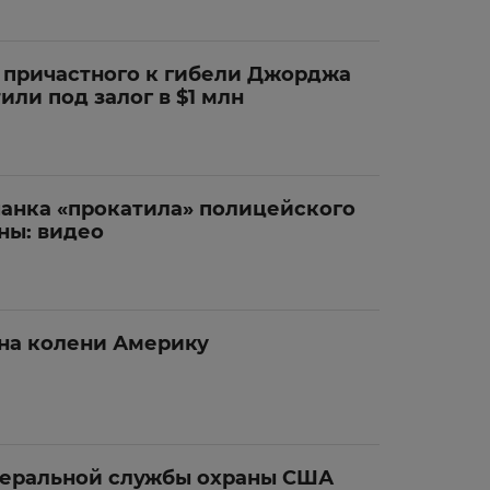
 причастного к гибели Джорджа
или под залог в $1 млн
чанка «прокатила» полицейского
ны: видео
 на колени Америку
еральной службы охраны США