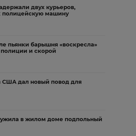
адержали двух курьеров,
х полицейскую машину
ле пьянки барышня «воскресла»
 полиции и скорой
 США дал новый повод для
ужила в жилом доме подпольный