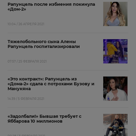
Рапунцель после избиения покинула
«Дом-2»
10:04 / 26 АПРЕЛЯ 2021
Тяжелобольного сына Алены
Рапунцель госпитализировали
07:57 / 25 ФЕВРАЛЯ 2021
«Это контракт»: Рапунцель из
«Дома-2» сдала с потрохами Бузову и
Манукяна
14:39 / 5 ФЕВРАЛЯ 2021
«Задолбали!» Бывшая требует с
Яббарова 10 миллионов