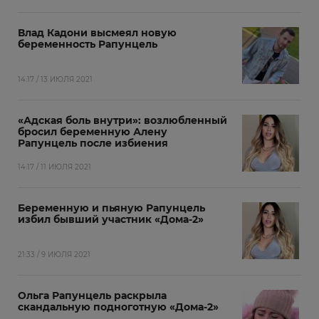
Влад Кадони высмеял новую
беременность Рапунцель
14:17 / 13 ИЮЛЯ 2021
«Адская боль внутри»: возлюбленный
бросил беременную Алену
Рапунцель после избиения
14:17 / 11 ИЮЛЯ 2021
Беременную и пьяную Рапунцель
избил бывший участник «Дома-2»
21:33 / 9 ИЮЛЯ 2021
Ольга Рапунцель раскрыла
скандальную подноготную «Дома-2»