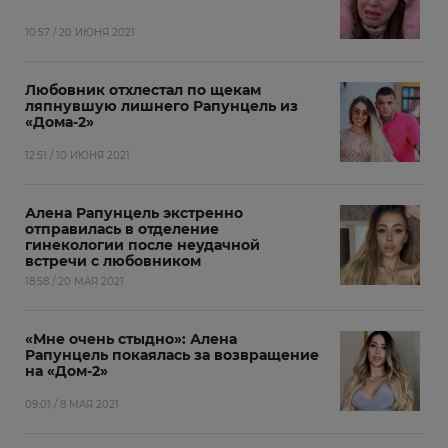
10:57 / 20 ИЮНЯ 2021
Любовник отхлестал по щекам
ляпнувшую лишнего Рапунцель из
«Дома-2»
12:51 / 10 ИЮНЯ 2021
Алена Рапунцель экстренно
отправилась в отделение
гинекологии после неудачной
встречи с любовником
18:58 / 20 МАЯ 2021
«Мне очень стыдно»: Алена
Рапунцель покаялась за возвращение
на «Дом-2»
09:01 / 8 МАЯ 2021