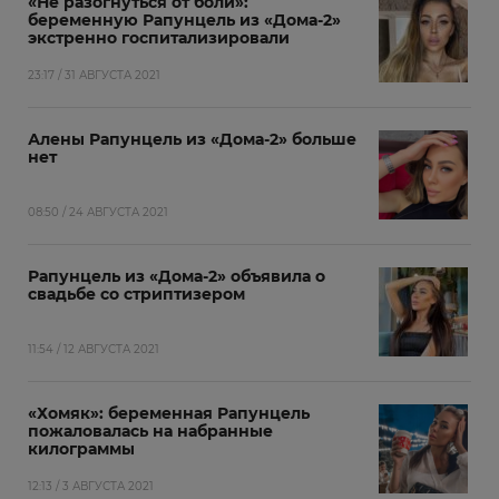
«Не разогнуться от боли»:
беременную Рапунцель из «Дома-2»
экстренно госпитализировали
23:17 / 31 АВГУСТА 2021
Алены Рапунцель из «Дома-2» больше
нет
08:50 / 24 АВГУСТА 2021
Рапунцель из «Дома-2» объявила о
свадьбе со стриптизером
11:54 / 12 АВГУСТА 2021
«Хомяк»: беременная Рапунцель
пожаловалась на набранные
килограммы
12:13 / 3 АВГУСТА 2021