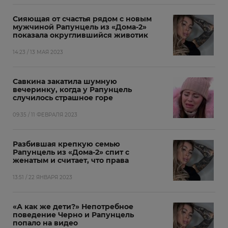
Сияющая от счастья рядом с новым
мужчиной Рапунцель из «Дома-2»
показала округлившийся животик
14:23 / 13 МАЯ 2023
Савкина закатила шумную
вечеринку, когда у Рапунцель
случилось страшное горе
09:35 / 11 ФЕВРАЛЯ 2023
Разбившая крепкую семью
Рапунцель из «Дома-2» спит с
женатым и считает, что права
13:51 / 22 ЯНВАРЯ 2023
«А как же дети?» Непотребное
поведение Черно и Рапунцель
попало на видео