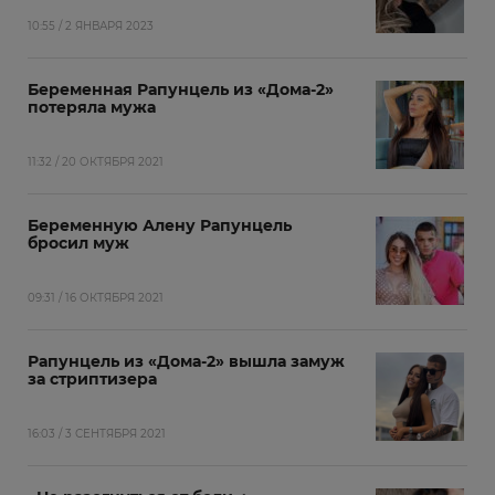
10:55 / 2 ЯНВАРЯ 2023
Беременная Рапунцель из «Дома-2»
потеряла мужа
11:32 / 20 ОКТЯБРЯ 2021
Беременную Алену Рапунцель
бросил муж
09:31 / 16 ОКТЯБРЯ 2021
Рапунцель из «Дома-2» вышла замуж
за стриптизера
16:03 / 3 СЕНТЯБРЯ 2021