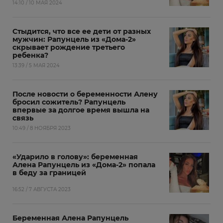
14:10 / 10 МАЯ 2024
Стыдится, что все ее дети от разных
мужчин: Рапунцель из «Дома-2»
скрывает рождение третьего
ребенка?
13:39 / 5 МАЯ 2024
После новости о беременности Алену
бросил сожитель? Рапунцель
впервые за долгое время вышла на
связь
10:49 / 8 НОЯБРЯ 2023
«Ударило в голову»: беременная
Алена Рапунцель из «Дома-2» попала
в беду за границей
16:52 / 7 АВГУСТА 2023
Беременная Алена Рапунцель