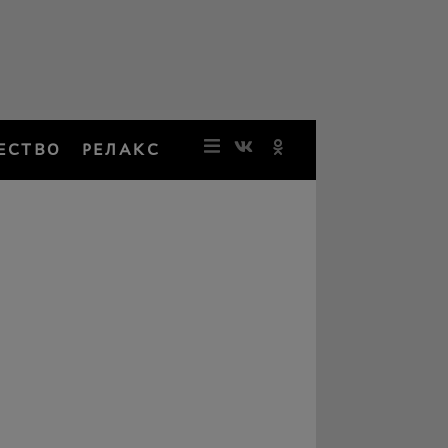
ЕСТВО
РЕЛАКС
НОВОСТИ
ЗВЕЗДЫ
РЕЗОНАН
НОСТАЛЬ
ОБЩЕСТВ
РЕЛАКС
ПЕРСОНЫ