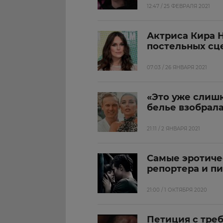
12:47 / 25 ФЕВРАЛЯ 2021
Актриса Кира Н
постельных сц
07:03 / 26 ЯНВАРЯ 2021
«Это уже слиш
белье взобрал
21:11 / 2 ЯНВАРЯ 2021
Самые эротиче
репортера и п
21:00 / 1 ОКТЯБРЯ 2020
Петиция с тре