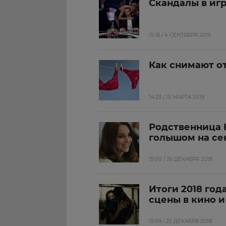
Скандалы в игр
15:16 / 4 СЕНТЯБРЯ 2019
Как снимают о
14:23 / 15 МАРТА 2019
Родственница 
голышом на се
15:00 / 26 ДЕКАБРЯ 2018
Итоги 2018 го
сцены в кино и
15:09 / 25 ДЕКАБРЯ 2018