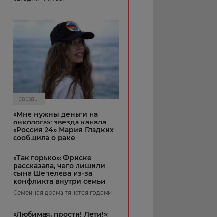
ЗВЕЗДЫ
«Мне нужны деньги на
онколога»: звезда канала
«Россия 24» Мария Гладких
сообщила о раке
«Так горько»: Фриске
рассказала, чего лишили
сына Шепелева из-за
конфликта внутри семьи
Семейная драма тянется годами
«Любимая, прости! Лети!»: