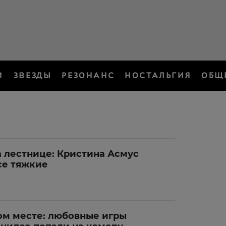
И
ЗВЕЗДЫ
РЕЗОНАНС
НОСТАЛЬГИЯ
ОБЩ
а лестнице: Кристина Асмус
се тяжкие
ом месте: любовные игры