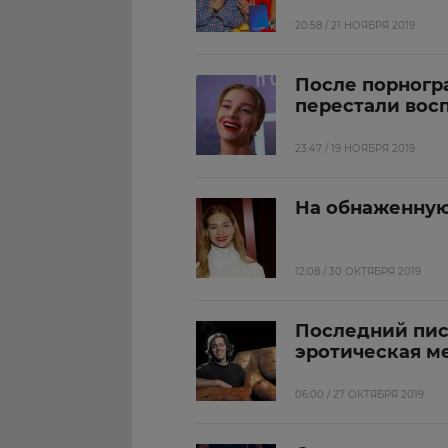
20:58 / 21 НОЯБРЯ 2019
После порногр
перестали вос
23:47 / 19 НОЯБРЯ 2019
На обнаженную
12:08 / 30 ОКТЯБРЯ 2019
Последний пис
эротическая м
06:00 / 27 ОКТЯБРЯ 2019