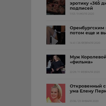
эротику «365 д
подписей
11:53 / 9 ИЮЛЯ 2020
Оренбургским 
потом еще и в
14:41 / 26 ФЕВРАЛЯ 2020
Муж Королевой
«фильма»
22:29 / 11 ФЕВРАЛЯ 2020
Откровенный с
ума Елену Пер
23:36 / 23 ЯНВАРЯ 2020