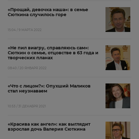
«Прощай, девочка наша»: в семье
Сюткина случилось горе
15:04 / 9 МАРТА 2022
«Не пил виагру, справляюсь сам»:
Сюткин о семье, отцовстве в 63 года и
творческих планах
08:40 / 20 ЯНВАРЯ 2022
«Что с лицом?»: Опухший Маликов
стал неузнаваем
10:53 / 31 ДЕКАБРЯ 2021
«Красива как ангел»: как выглядит
взрослая дочь Валерия Сюткина