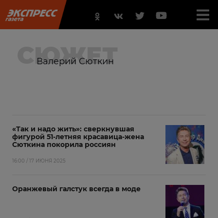
СЮЖЕТ
Валерий Сюткин
«Так и надо жить»: сверкнувшая
фигурой 51-летняя красавица-жена
Сюткина покорила россиян
16:00 / 17 ИЮНЯ 2025
Оранжевый галстук всегда в моде