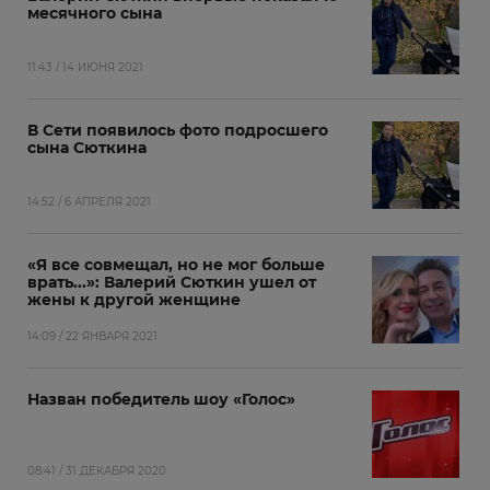
месячного сына
11:43 / 14 ИЮНЯ 2021
В Cети появилось фото подросшего
сына Сюткина
14:52 / 6 АПРЕЛЯ 2021
«Я все совмещал, но не мог больше
врать...»: Валерий Сюткин ушел от
жены к другой женщине
14:09 / 22 ЯНВАРЯ 2021
Назван победитель шоу «Голос»
08:41 / 31 ДЕКАБРЯ 2020