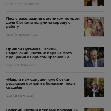
20:27 / 28 СЕНТЯБРЯ 2021
После расставания с женихом-немцем
дочь Сюткина получила хорошую
работу
03:26 / 16 СЕНТЯБРЯ 2021
Пришли Пугачева, Галкин,
Садальский, Сюткин: первые фото
прощания с Борисом Красновым
13:14 / 9 СЕНТЯБРЯ 2021
«Нашли нам однушечку»: Сюткин
рассказал о жизни с бомжами после
свадьбы
12:26 / 23 ИЮНЯ 2021
Валерий Сюткин впервые показал 10-