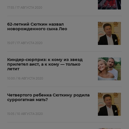
17:55 / 17 АВГУСТА 2020
62-летний Сюткин назвал
новорожденного сына Лео
15:07 / 17 АВГУСТА 2020
Киндер-сюрприз: к кому из звезд
прилетел аист, а к кому — только
летит
10:00 / 16 АВГУСТА 2020
Четвертого ребенка Сюткину родила
суррогатная мать?
15:05 / 10 АВГУСТА 2020