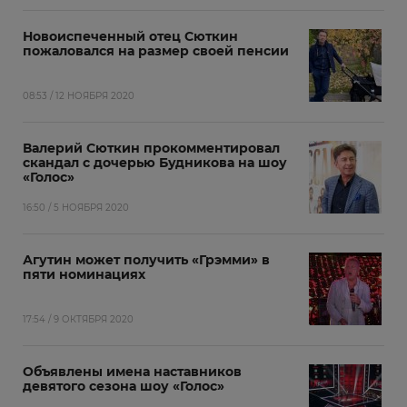
Новоиспеченный отец Сюткин
пожаловался на размер своей пенсии
08:53 / 12 НОЯБРЯ 2020
Валерий Сюткин прокомментировал
скандал с дочерью Будникова на шоу
«Голос»
16:50 / 5 НОЯБРЯ 2020
Агутин может получить «Грэмми» в
пяти номинациях
17:54 / 9 ОКТЯБРЯ 2020
Объявлены имена наставников
девятого сезона шоу «Голос»