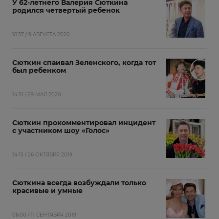
У 62-летнего Валерия Сюткина
родился четвертый ребенок
18:37 / 9 АВГУСТА 2020
Сюткин спаивал Зеленского, когда тот
был ребенком
14:51 / 29 МАЯ 2020
Сюткин прокомментировал инцидент
с участником шоу «Голос»
14:15 / 26 ОКТЯБРЯ 2019
Сюткина всегда возбуждали только
красивые и умные
06:00 / 11 СЕНТЯБРЯ 2019