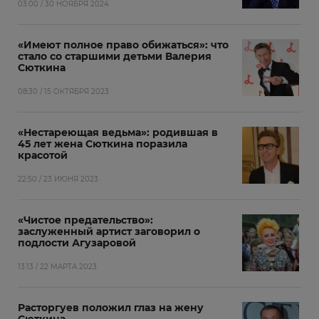
03:00 / 30 НОЯБРЯ 2024
«Имеют полное право обижаться»: что
стало со старшими детьми Валерия
Сюткина
08:30 / 15 ОКТЯБРЯ 2023
«Нестареющая ведьма»: родившая в
45 лет жена Сюткина поразила
красотой
22:50 / 23 ИЮНЯ 2023
«Чистое предательство»:
заслуженный артист заговорил о
подлости Агузаровой
13:13 / 22 МАРТА 2023
Расторгуев положил глаз на жену