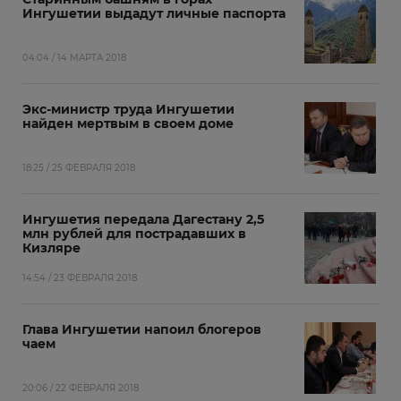
Ингушетии выдадут личные паспорта
04:04 / 14 МАРТА 2018
Экс-министр труда Ингушетии
найден мертвым в своем доме
18:25 / 25 ФЕВРАЛЯ 2018
Ингушетия передала Дагестану 2,5
млн рублей для пострадавших в
Кизляре
14:54 / 23 ФЕВРАЛЯ 2018
Глава Ингушетии напоил блогеров
чаем
20:06 / 22 ФЕВРАЛЯ 2018