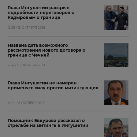
Глава Ингушетии раскрыл
подробности переговоров с
Кадыровым о границе
12:25 / 12 ОКТЯБРЯ 2018
Названа дата возможного
рассмотрения нового договора о
границе с Чечней
22:43 / 6 ОКТЯБРЯ 2018
Глава Ингушетии не намерен
применять силу против митингующих
14:24 / 5 ОКТЯБРЯ 2018
Помощник Евкурова рассказал о
стрельбе на митинге в Ингушетии