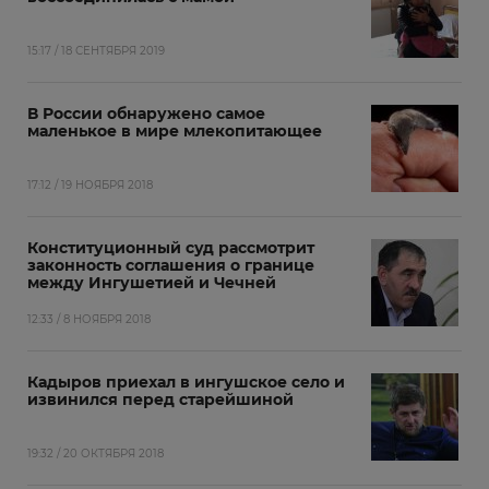
15:17 / 18 СЕНТЯБРЯ 2019
В России обнаружено самое
маленькое в мире млекопитающее
17:12 / 19 НОЯБРЯ 2018
Конституционный суд рассмотрит
законность соглашения о границе
между Ингушетией и Чечней
12:33 / 8 НОЯБРЯ 2018
Кадыров приехал в ингушское село и
извинился перед старейшиной
19:32 / 20 ОКТЯБРЯ 2018