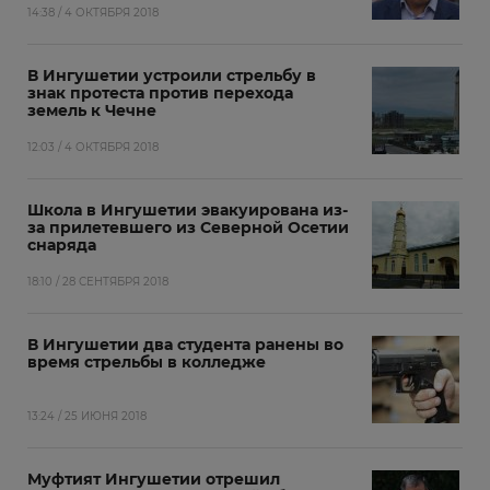
14:38 / 4 ОКТЯБРЯ 2018
В Ингушетии устроили стрельбу в
знак протеста против перехода
земель к Чечне
12:03 / 4 ОКТЯБРЯ 2018
Школа в Ингушетии эвакуирована из-
за прилетевшего из Северной Осетии
снаряда
18:10 / 28 СЕНТЯБРЯ 2018
В Ингушетии два студента ранены во
время стрельбы в колледже
13:24 / 25 ИЮНЯ 2018
Муфтият Ингушетии отрешил