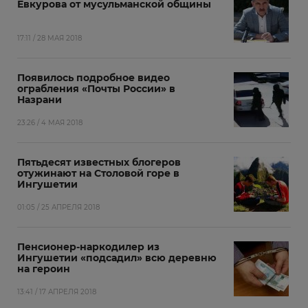
Евкурова от мусульманской общины
17:11 / 28 МАЯ 2018
Появилось подробное видео
ограбления «Почты России» в
Назрани
23:26 / 4 МАЯ 2018
Пятьдесят известных блогеров
отужинают на Столовой горе в
Ингушетии
01:05 / 25 АПРЕЛЯ 2018
Пенсионер-наркодилер из
Ингушетии «подсадил» всю деревню
на героин
13:41 / 17 АПРЕЛЯ 2018