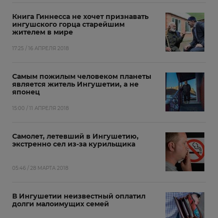
Книга Гиннесса не хочет признавать
ингушского горца старейшим
жителем в мире
17:25 / 16 АПРЕЛЯ 2018
Самым пожилым человеком планеты
является житель Ингушетии, а не
японец
15:00 / 11 АПРЕЛЯ 2018
Самолет, летевший в Ингушетию,
экстренно сел из-за курильщика
05:46 / 28 МАРТА 2018
В Ингушетии неизвестный оплатил
долги малоимущих семей