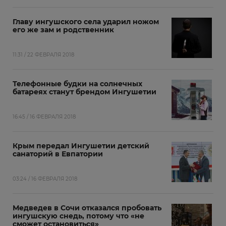
Главу ингушского села ударил ножом
его же зам и родственник
11:31 / 22 ФЕВРАЛЯ 2018
Телефонные будки на солнечных
батареях станут брендом Ингушетии
16:45 / 16 ФЕВРАЛЯ 2018
Крым передал Ингушетии детский
санаторий в Евпатории
03:24 / 16 ФЕВРАЛЯ 2018
Медведев в Сочи отказался пробовать
ингушскую снедь, потому что «не
сможет остановиться»