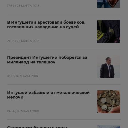
17:54 / 23 МАРТА 2018
В Ингушетии арестовали боевиков,
готовивших нападение на судей
21:08 / 22 МАРТА 2018
Президент Ингушетии поборется за
миллиард на телешоу
18:19 / 16 МАРТА 2018
Ингушей избавили от металлической
мелочи
06:14 / 16 МАРТА 2018
Старинным башням в горах