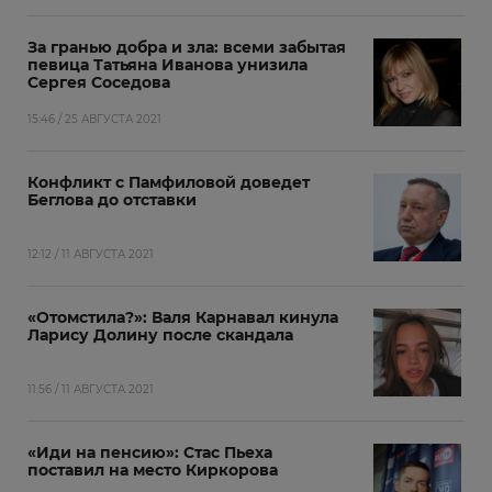
За гранью добра и зла: всеми забытая
певица Татьяна Иванова унизила
Сергея Соседова
15:46 / 25 АВГУСТА 2021
Конфликт с Памфиловой доведет
Беглова до отставки
12:12 / 11 АВГУСТА 2021
«Отомстила?»: Валя Карнавал кинула
Ларису Долину после скандала
11:56 / 11 АВГУСТА 2021
«Иди на пенсию»: Стас Пьеха
поставил на место Киркорова