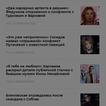
«Два народных артиста в дерьме»:
Федункив откровенно о конфликте с
Гудковым и Варнавой
01:15 / 21 ФЕВРАЛЯ 2022
«Это уже неприлично»: Соседов
назвал «отрыжкой» конфликт
Пугачевой с известной певицей
11:41 / 9 ФЕВРАЛЯ 2022
«Я тебя не люблю!»: Харламов
раскрыл детали публичной стычки с
бывшим мужем Инны Михайловой
11:02 / 1 ФЕВРАЛЯ 2022
Блиновская оправдалась после
скандала с Собчак