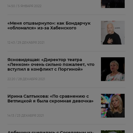
14:50 / 5 ЯНВАРЯ 2022
«Меня отшвырнуло»: как Бондарчук
«обломался» из-за Хабенского
12:43 / 29 ДЕКАБРЯ 2021
Ясновидящая: «Директор театра
«Ленком» очень сильно пожалеет, что
вступил в конфликт с Поргиной»
22:20 / 28 ДЕКАБРЯ 2021
Ирина Салтыкова: «По сравнению с
Ветлицкой я была скромная девочка»
14:13 / 23 ДЕКАБРЯ 2021
Арбенина сцепилась с Соседовым из-