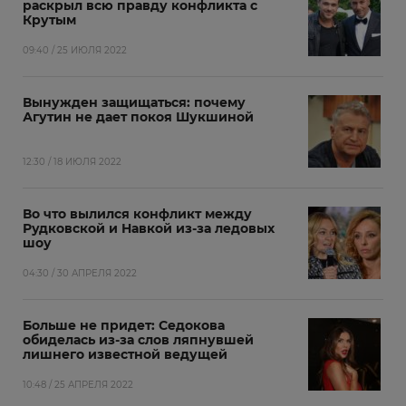
раскрыл всю правду конфликта с
Крутым
09:40 / 25 ИЮЛЯ 2022
Вынужден защищаться: почему
Агутин не дает покоя Шукшиной
12:30 / 18 ИЮЛЯ 2022
Во что вылился конфликт между
Рудковской и Навкой из-за ледовых
шоу
04:30 / 30 АПРЕЛЯ 2022
Больше не придет: Седокова
обиделась из-за слов ляпнувшей
лишнего известной ведущей
10:48 / 25 АПРЕЛЯ 2022