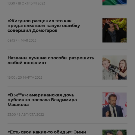
18:30 / 18 ОКТЯБРЯ 2023
«Жигунов расценил это как
предательство»: какую ошибку
совершил Домогаров
09:15 / 4 МАЯ 2023
Названы лучшие способы разрешить
любой конфликт
16:00 / 20 МАРТА 2023
«В ж**у»: американская дочь
публично послала Владимира
Машкова
23:00 / 5 АВГУСТА 2022
«Есть свои какие-то обиды»: Эмин