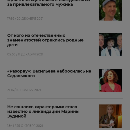
за привлекательного мужика
17:59 / 20 ДЕКАБРЯ 2021
От кого из отечественных
знаменитостей отреклись родные
дети
05:30 / 11 ДЕКАБРЯ 2021
«Разорву»: Васильева набросилась на
Садальского
21:16 / 10 НОЯБРЯ 2021
Не сошлись характерами: стало
известно о ликвидации Марины
Зудиной
18:41 / 25 ОКТЯБРЯ 2021