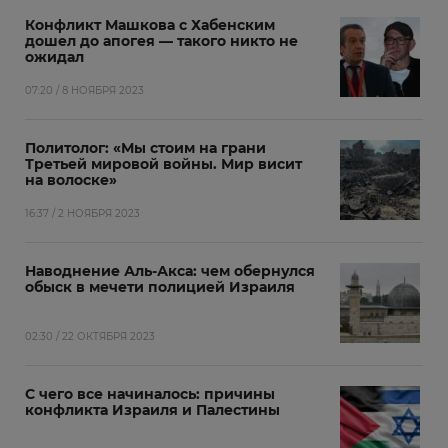
Конфликт Машкова с Хабенским
дошел до апогея — такого никто не
ожидал
07:20 / 8 НОЯБРЯ 2023
Политолог: «Мы стоим на грани
Третьей мировой войны. Мир висит
на волоске»
16:37 / 2 НОЯБРЯ 2023
Наводнение Аль-Акса: чем обернулся
обыск в мечети полицией Израиля
02:30 / 22 ОКТЯБРЯ 2023
С чего все начиналось: причины
конфликта Израиля и Палестины