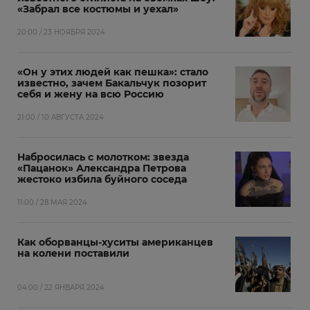
«Забрал все костюмы и уехал»
20:00 / 23 НОЯБРЯ 2024
«Он у этих людей как пешка»: стало
известно, зачем Бакальчук позорит
себя и жену на всю Россию
21:00 / 10 АВГУСТА 2024
Набросилась с молотком: звезда
«Пацанок» Александра Петрова
жестоко избила буйного соседа
11:00 / 28 МАЯ 2024
Как оборванцы-хуситы американцев
на колени поставили
04:00 / 22 ЯНВАРЯ 2024